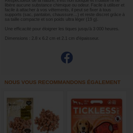
Respectueux de la nature, il est non toxique et n’utilise ni ne
libère aucune substance chimique ou odeur. Facile à utiliser et
facile à attacher à vos vêtements, il peut se fixer à tous
supports (sac, pantalon, chaussure…) et reste discret grâce à
sa taille compacte et son poids ultra léger (19 g).
Une efficacité pour éloigner les tiques jusqu’à 3 000 heures.
Dimensions : 2.8 x 6.2 cm et 2.1 cm d’épaisseur.
NOUS VOUS RECOMMANDONS ÉGALEMENT