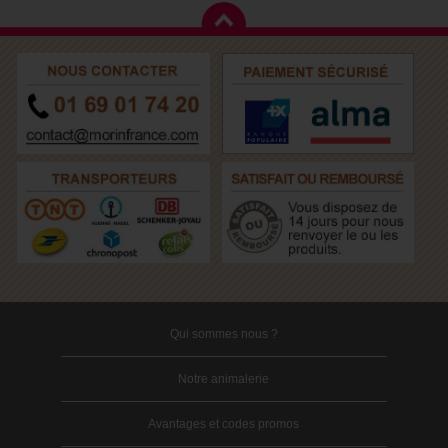
Qui sommes nous ?
Notre animalerie
Avantages et codes promos