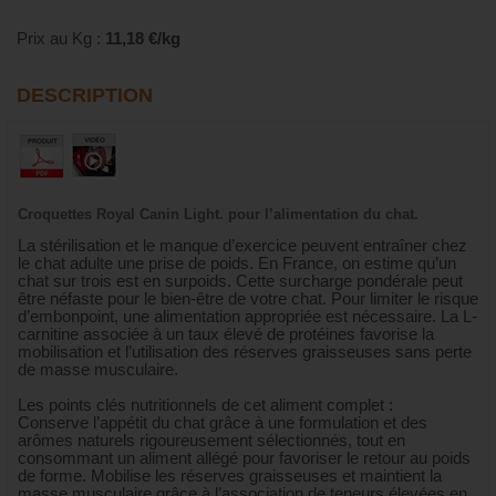
Prix au Kg :
11,18 €/kg
DESCRIPTION
Croquettes Royal Canin Light. pour l’alimentation du chat.
La stérilisation et le manque d’exercice peuvent entraîner chez
le chat adulte une prise de poids. En France, on estime qu’un
chat sur trois est en surpoids. Cette surcharge pondérale peut
être néfaste pour le bien-être de votre chat. Pour limiter le risque
d’embonpoint, une alimentation appropriée est nécessaire. La L-
carnitine associée à un taux élevé de protéines favorise la
mobilisation et l’utilisation des réserves graisseuses sans perte
de masse musculaire.
Les points clés nutritionnels de cet aliment complet :
Conserve l’appétit du chat grâce à une formulation et des
arômes naturels rigoureusement sélectionnés, tout en
consommant un aliment allégé pour favoriser le retour au poids
de forme. Mobilise les réserves graisseuses et maintient la
masse musculaire grâce à l’association de teneurs élevées en