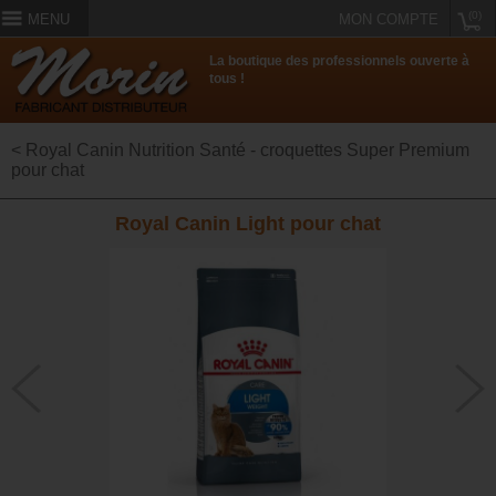
(0)
MENU
MON COMPTE
La boutique des professionnels ouverte à
tous !
< Royal Canin Nutrition Santé - croquettes Super Premium
pour chat
Royal Canin Light pour chat