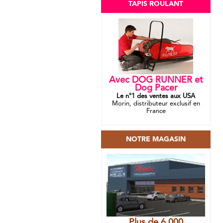
TAPIS ROULANT
Avec DOG RUNNER et
Dog Pacer
Le n°1 des ventes aux USA
Morin, distributeur exclusif en
France
NOTRE MAGASIN
Plus de 6 000