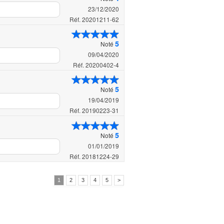
23/12/2020
Réf. 20201211-62
5
Noté
09/04/2020
Réf. 20200402-4
5
Noté
19/04/2019
Réf. 20190223-31
5
Noté
01/01/2019
Réf. 20181224-29
1
2
3
4
5
>