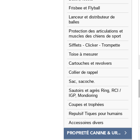
Frisbee et Flyball
Lanceur et distributeur de
balles
Protection des articulations et
muscles des chiens de sport
Sifflets - Clicker - Trompette
Toise à mesurer
Cartouches et revolvers
Collier de rappel
Sac, sacoche.
Sautoirs et agrès Ring, RCI /
IGP, Mondioring
Coupes et trophées
Repulsif Tiques pour humains
Accessoires divers
PROPRETÉ CANINE & UR...