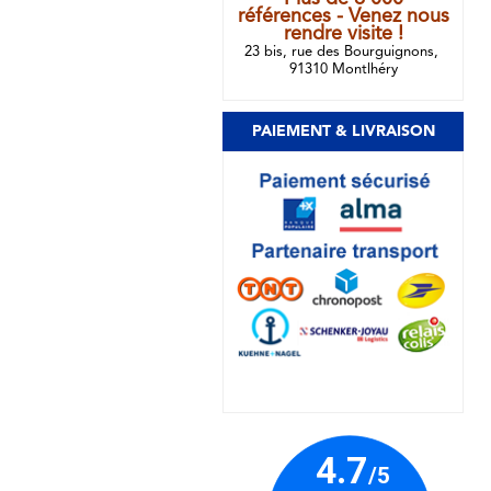
références - Venez nous
rendre visite !
23 bis, rue des Bourguignons,
91310 Montlhéry
PAIEMENT & LIVRAISON