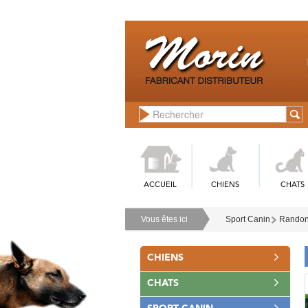
ACCUEIL
CHIENS
CHATS
Vous êtes ici
Sport Canin
Randon
CHIENS
CHATS