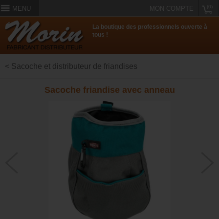
(0)
MENU
MON COMPTE
La boutique des professionnels ouverte à
tous !
< Sacoche et distributeur de friandises
Sacoche friandise avec anneau