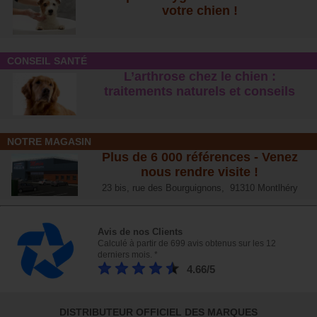
votre chien !
CONSEIL SANTÉ
L’arthrose chez le chien :
traitements naturels et conseil
s
NOTRE MAGASIN
Plus de 6 000 références - Venez
nous rendre visite !
23 bis, rue des Bourguignons, 91310 Montlhéry
Avis de nos Clients
Calculé à partir de 699 avis obtenus sur les 12
derniers mois. *
4.66/5
DISTRIBUTEUR OFFICIEL DES MARQUES