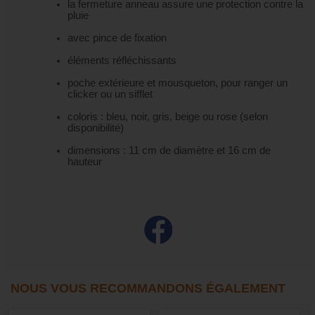
la fermeture anneau assure une protection contre la
pluie
avec pince de fixation
éléments réfléchissants
poche extérieure et mousqueton, pour ranger un
clicker ou un sifflet
coloris : bleu, noir, gris, beige ou rose (selon
disponibilité)
dimensions : 11 cm de diamètre et 16 cm de
hauteur
NOUS VOUS RECOMMANDONS ÉGALEMENT