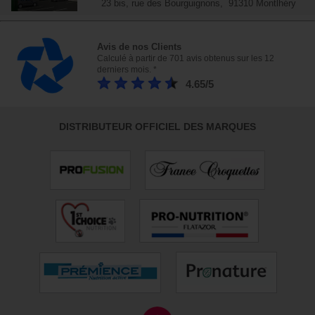
23 bis, rue des Bourguignons, 91310 Montlhéry
Avis de nos Clients
Calculé à partir de 701 avis obtenus sur les 12
derniers mois. *
4.65/5
DISTRIBUTEUR OFFICIEL DES MARQUES