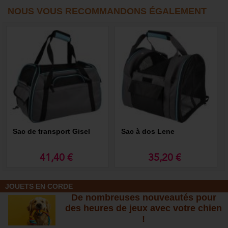
NOUS VOUS RECOMMANDONS ÉGALEMENT
Sac de transport Gisel
Sac à dos Lene
41,40 €
35,20 €
JOUETS EN CORDE
De nombreuses nouveautés pour
des heures de jeux avec votre chien
!