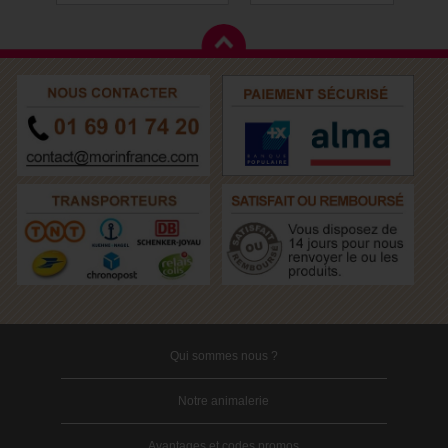
Qui sommes nous ?
Notre animalerie
Avantages et codes promos