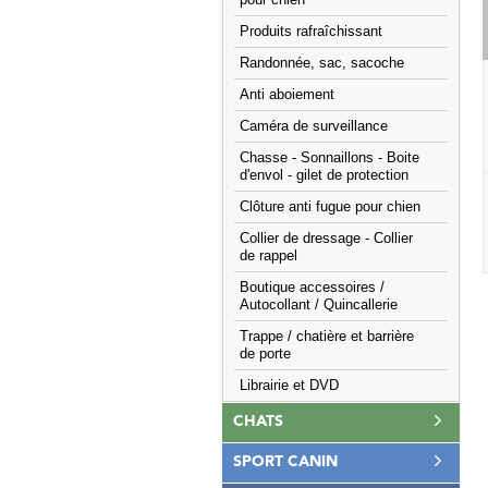
pour chien
Produits rafraîchissant
Randonnée, sac, sacoche
Anti aboiement
Caméra de surveillance
Chasse - Sonnaillons - Boite
d'envol - gilet de protection
Clôture anti fugue pour chien
Collier de dressage - Collier
de rappel
Boutique accessoires /
Autocollant / Quincallerie
Trappe / chatière et barrière
de porte
Librairie et DVD
CHATS
SPORT CANIN