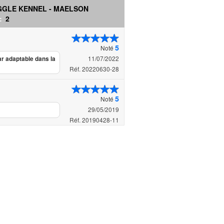
GGLE KENNEL - MAELSON
 :
2
5
Noté
11/07/2022
ar adaptable dans la
Réf. 20220630-28
5
Noté
29/05/2019
Réf. 20190428-11