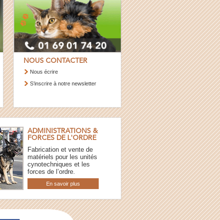
NOUS CONTACTER
Nous écrire
S’inscrire à notre newsletter
ADMINISTRATIONS &
FORCES DE L'ORDRE
Fabrication et vente de
matériels pour les unités
cynotechniques et les
forces de l’ordre.
En savoir plus