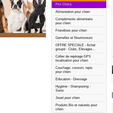
Prix Chocs
Alimentation pour chien
Compléments alimentaire
pour chien
Friandises pour chien
Gamelles et Nourrisseurs
OFFRE SPECIALE - Achat
groupé - Clubs, Elevages...
Collier de repérage GPS
localisation pour chien
Couchage, coussin, tapis
pour chien
Education - Dressage
Hygiène - Shampooing -
Soins
Jouet pour chien
Produits Bio et naturels pour
chien