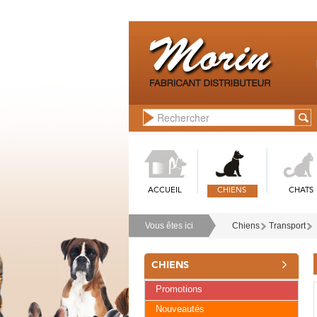
ACCUEIL
CHIENS
CHATS
Vous êtes ici
Chiens
Transport
CHIENS
Promotions
Nouveautés