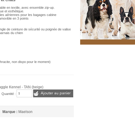
able en textile, avec ensemble zip-up.
que et esthétique.
es aériennes pour les bagages cabine
amovible en 3 points
angle de ceinture de sécurité ou poignée de valise
 harnais du chien
anthracite, non dispo pour le moment)
ggle Kennel - TAN (beige)
Ajouter au panier
Quantité :
Marque :
Maelson