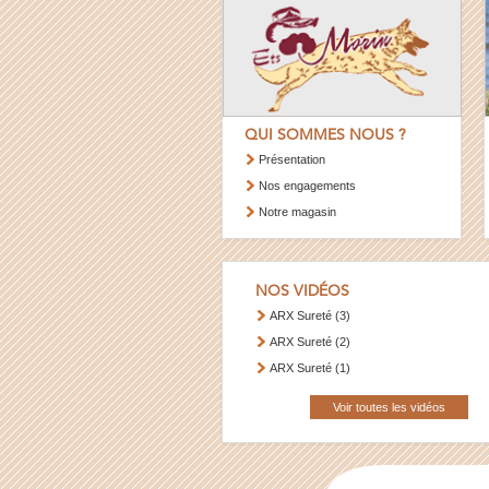
QUI SOMMES NOUS ?
Présentation
Nos engagements
Notre magasin
NOS VIDÉOS
ARX Sureté (3)
ARX Sureté (2)
ARX Sureté (1)
Voir toutes les vidéos