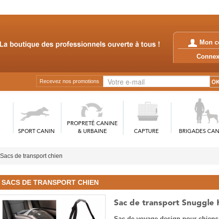
Mon c
Conn
Recevez nos promotions
PROPRETÉ CANINE
SPORT CANIN
& URBAINE
CAPTURE
BRIGADES CAN
Sacs de transport chien
SACS DE TRANSPORT CHIEN
Sac de transport Snuggle 
Sac de voyage design pour chiens 