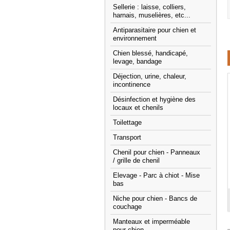
Sellerie : laisse, colliers,
harnais, muselières, etc...
Antiparasitaire pour chien et
environnement
Chien blessé, handicapé,
levage, bandage
Déjection, urine, chaleur,
incontinence
Désinfection et hygiène des
locaux et chenils
Toilettage
Transport
Chenil pour chien - Panneaux
/ grille de chenil
Elevage - Parc à chiot - Mise
bas
Niche pour chien - Bancs de
couchage
Manteaux et imperméable