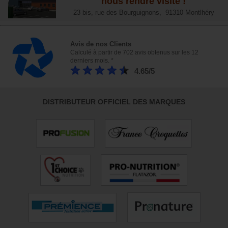
nous rendre visite !
23 bis, rue des Bourguignons, 91310 Montlhéry
Avis de nos Clients
Calculé à partir de 702 avis obtenus sur les 12
derniers mois. *
4.65/5
DISTRIBUTEUR OFFICIEL DES MARQUES