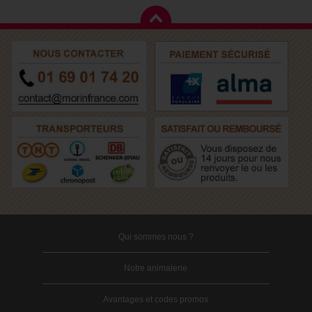
Qui sommes nous ?
Notre animalerie
Avantages et codes promos