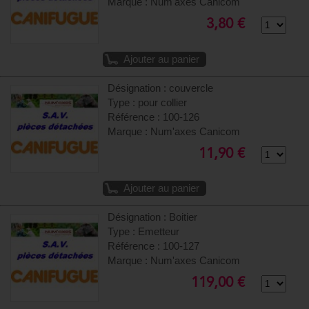
Marque : Num'axes Canicom
3,80 €
Ajouter au panier
Désignation : couvercle
Type : pour collier
Référence : 100-126
Marque : Num'axes Canicom
11,90 €
Ajouter au panier
Désignation : Boitier
Type : Emetteur
Référence : 100-127
Marque : Num'axes Canicom
119,00 €