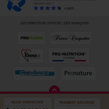
derniers mois. *
4.66/5
DISTRIBUTEUR OFFICIEL DES MARQUES