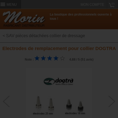
(0)
MENU
MON COMPTE
La boutique des professionnels ouverte à
tous !
< SAV pièces détachées collier de dressage
Electrodes de remplacement pour collier DOGTRA
Note :
4.88 / 5 (51 avis)