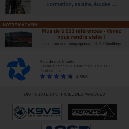
Formation, salaire, étude
s ...
NOTRE MAGASIN
Plus de 6 000 références - Venez
nous rendre visite !
23 bis, rue des Bourguignons, 91310 Montlhéry
Avis de nos Clients
Calculé à partir de 701 avis obtenus sur les 12
derniers mois. *
4.65/5
DISTRIBUTEUR OFFICIEL DES MARQUES