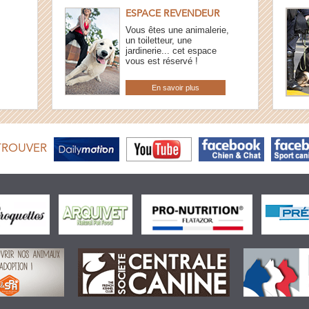
ESPACE REVENDEUR
Vous êtes une animalerie,
un toiletteur, une
jardinerie... cet espace
vous est réservé !
En savoir plus
TROUVER