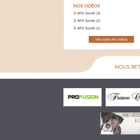
NOS VIDÉOS
ARX Sureté (3)
ARX Sureté (2)
ARX Sureté (1)
Voir toutes les vidéos
NOUS RE