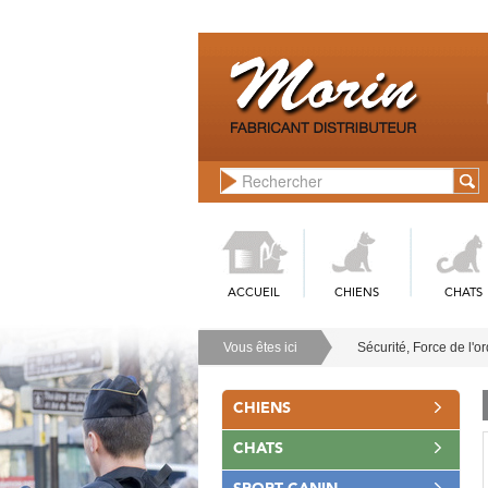
ACCUEIL
CHIENS
CHATS
Vous êtes ici
Sécurité, Force de l'o
CHIENS
CHATS