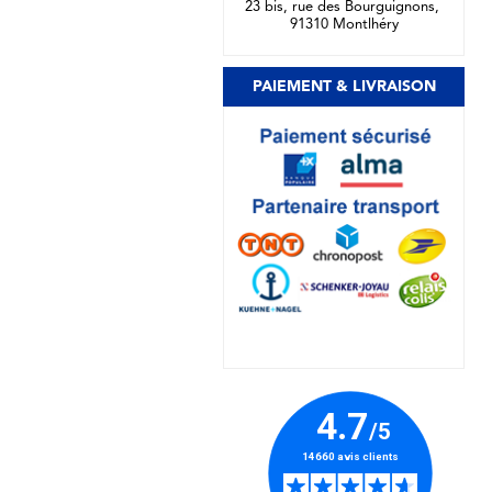
23 bis, rue des Bourguignons,
91310 Montlhéry
PAIEMENT & LIVRAISON