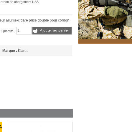
r cordon de chargement USB
eur allume-cigare prise double pour cordon
Ajouter au panier
Quantité :
Marque :
Klarus
%