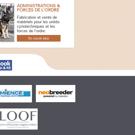
ADMINISTRATIONS &
FORCES DE L'ORDRE
Fabrication et vente de
matériels pour les unités
cynotechniques et les
forces de l’ordre.
En savoir plus