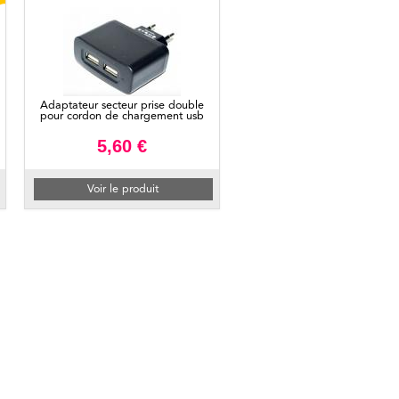
Adaptateur secteur prise double
pour cordon de chargement usb
5,60 €
Voir le produit