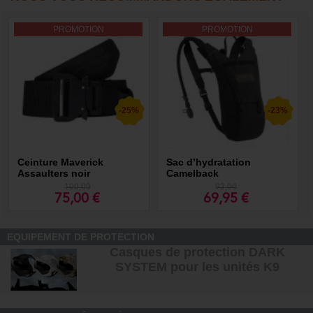
PROMOTION
PROMOTION
-25%
-23%
Ceinture Maverick
Sac d’hydratation
Assaulters noir
Camelback
100,00
92,00
75,00 €
69,95 €
EQUIPEMENT DE PROTECTION
Casques de protection DARK
SYSTEM pour les unités K9