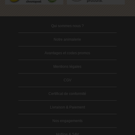
Qui sommes nous ?
Notre animalerie
Avantages et codes promos
Mentions légales
CGV
Certificat de conformité
Livraison & Paiement
Nos engagements
Hotline & SAV