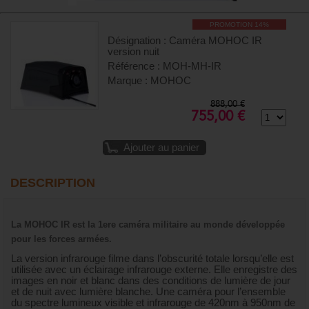
PROMOTION 14%
Désignation : Caméra MOHOC IR
version nuit
Référence : MOH-MH-IR
Marque : MOHOC
888,00 €
755,00 €
Ajouter au panier
DESCRIPTION
La MOHOC IR est la 1ere caméra militaire au monde développée
pour les forces armées.
La version infrarouge filme dans l’obscurité totale lorsqu’elle est
utilisée avec un éclairage infrarouge externe. Elle enregistre des
images en noir et blanc dans des conditions de lumière de jour
et de nuit avec lumière blanche. Une caméra pour l’ensemble
du spectre lumineux visible et infrarouge de 420nm à 950nm de