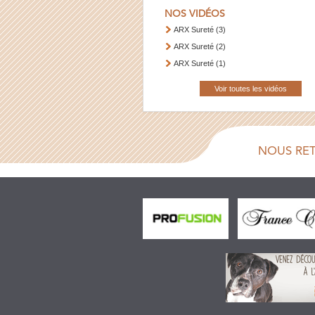
NOS VIDÉOS
ARX Sureté (3)
ARX Sureté (2)
ARX Sureté (1)
Voir toutes les vidéos
NOUS RE