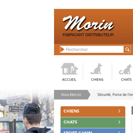
ACCUEIL
CHIENS
CHATS
Vous êtes ici
Sécurité, Force de l'o
CHIENS
CHATS