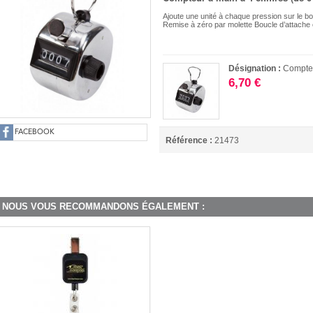
Ajoute une unité à chaque pression sur le b
Remise à zéro par molette Boucle d’attache
Désignation :
Compteu
6,70 €
FACEBOOK
Référence :
21473
NOUS VOUS RECOMMANDONS ÉGALEMENT :