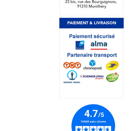
23 bis, rue des Bourguignons,
91310 Montlhéry
PAIEMENT & LIVRAISON