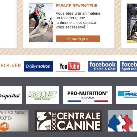
ESPACE REVENDEUR
Vous êtes une animalerie,
un toiletteur, une
jardinerie... cet espace
vous est réservé !
En savoir plus
TROUVER