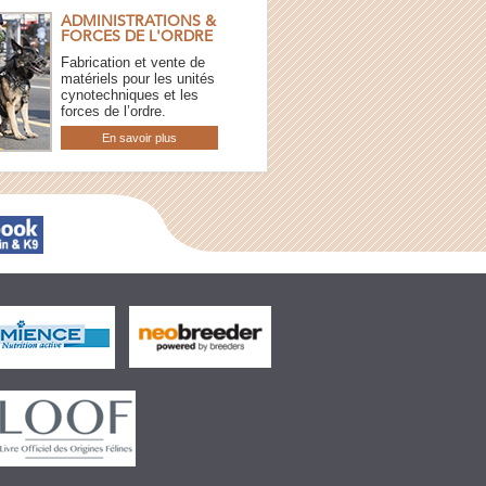
ADMINISTRATIONS &
FORCES DE L'ORDRE
Fabrication et vente de
matériels pour les unités
cynotechniques et les
forces de l’ordre.
En savoir plus