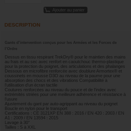
Ajouter au panier
DESCRIPTION
Gants d’intervention conçus pour les Armées et les Forces de
l’Ordre
Dessus en tissu respirant TrekDry® pour le maintien des mains
au frais et au sec avec renfort en caoutchouc thermo-plastique
pour la protection du poignet, des articulations et des phalanges
Dessous en microfibre renforcée avec doublure Armortex® et
coussinets en mousse D3O au niveau de la paume pour une
absorption des chocs et des vibrations Compatibilité à
l’utilisation d’un écran tactile
Coutures renforcées au niveau du pouce et de l’index avec
extrémités striées pour une meilleure adhérence et résistance à
l’usure
Ajustement du gant par auto-agrippant au niveau du poignet
Boucle en nylon pour le transport
Certifications : CE 3121XP EN 388 : 2016 / EN 420 : 2003 / EN
A1 : 2009 / EN 13594 : 2015
Lavage à 30°
Tailles : S à XXL