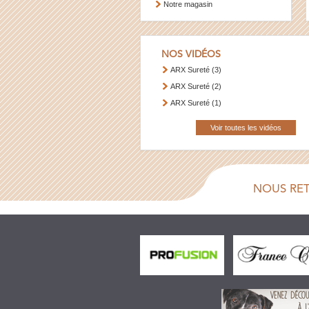
Notre magasin
NOS VIDÉOS
ARX Sureté (3)
ARX Sureté (2)
ARX Sureté (1)
Voir toutes les vidéos
NOUS RE