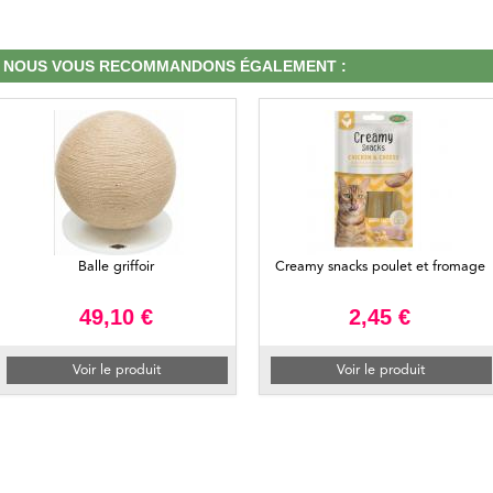
NOUS VOUS RECOMMANDONS ÉGALEMENT :
Balle griffoir
Creamy snacks poulet et fromage
49,10 €
2,45 €
Voir le produit
Voir le produit