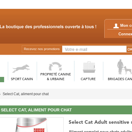
Mon c
Conn
Recevez nos promotions
PROPRETÉ CANINE
SPORT CANIN
& URBAINE
CAPTURE
BRIGADES CAN
Select Cat, aliment pour chat
SELECT CAT, ALIMENT POUR CHAT
Select Cat Adult sensitive 
Aliment complet pour chats adulte