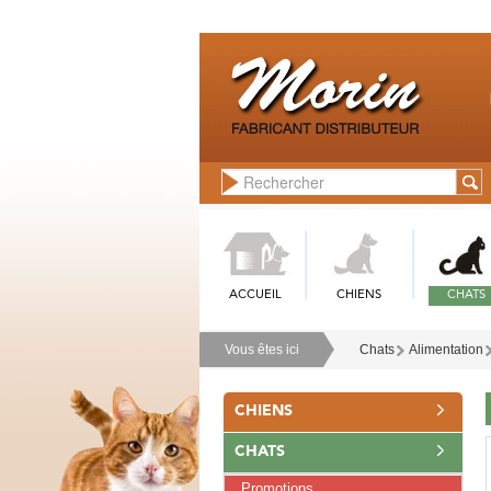
ACCUEIL
CHIENS
CHATS
Vous êtes ici
Chats
Alimentation
CHIENS
CHATS
Promotions