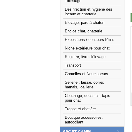
Toilettage
Désinfection et hygiène des
locaux et chatterie
Élevage, parc à chaton
Enclos chat, chatterie
Expositions / concours félins
Niche extérieure pour chat
Registre, livre d'élevage
Transport
Gamelles et Nourrisseurs
Sellerie : laisse, collier,
harnais, joaillerie
Couchage, coussins, tapis
pour chat
Trappe et chatière
Boutique accessoires,
autocollant