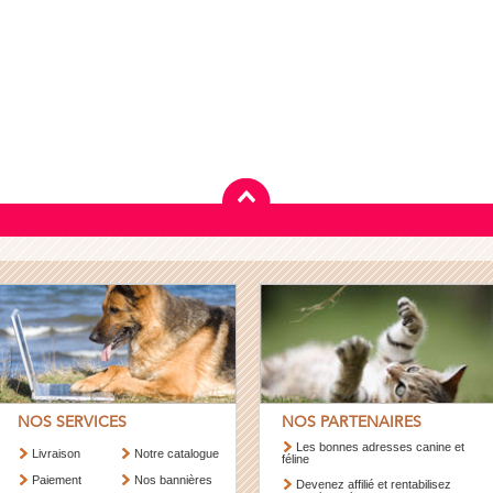
NOS SERVICES
NOS PARTENAIRES
Les bonnes adresses canine et
Livraison
Notre catalogue
féline
Paiement
Nos bannières
Devenez affilié et rentabilisez