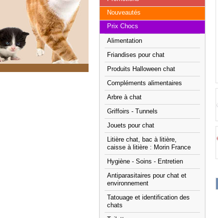
Nouveautés
Prix Chocs
Alimentation
Friandises pour chat
Produits Halloween chat
Compléments alimentaires
Arbre à chat
Griffoirs - Tunnels
Jouets pour chat
Litière chat, bac à litière,
caisse à litière : Morin France
Hygiène - Soins - Entretien
Antiparasitaires pour chat et
environnement
Tatouage et identification des
chats