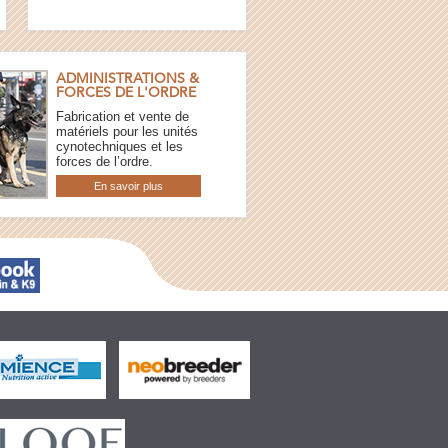
ADMINISTRATIONS &
FORCES DE L'ORDRE
Fabrication et vente de
matériels pour les unités
cynotechniques et les
forces de l’ordre.
En savoir plus