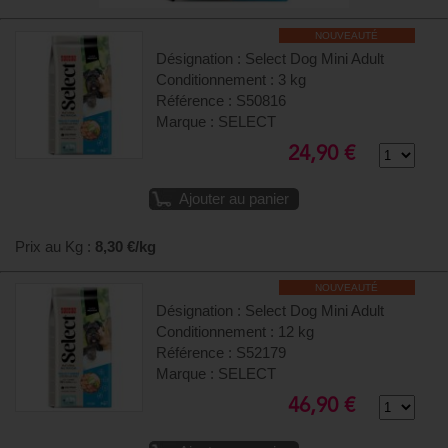
NOUVEAUTÉ
Désignation : Select Dog Mini Adult
Conditionnement : 3 kg
Référence : S50816
Marque : SELECT
24,90 €
Ajouter au panier
Prix au Kg :
8,30 €/kg
NOUVEAUTÉ
Désignation : Select Dog Mini Adult
Conditionnement : 12 kg
Référence : S52179
Marque : SELECT
46,90 €