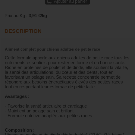
Ajouter au panier
Prix au Kg :
3,91 €/kg
DESCRIPTION
Aliment complet pour chiens adultes de petite race
Cette formule apporte aux chiens adultes de petite race tous les
nutriments essentiels pour rester en forme et en bonne santé.
Riche en protéines de poulet et de dinde, elle soutient la vitalité,
la santé des articulations, du cœur et des dents, tout en
favorisant un pelage sain. Sa recette concentrée permet de
répondre aux besoins énergétiques élevés des petites races
tout en respectant leur estomac de petite taille.
Avantages :
- Favorise la santé articulaire et cardiaque
- Maintient un pelage sain et brillant
- Formule nutritive adaptée aux petites races
Composition :
Viande de poulet et de dinde déshydratée* (33 %), Riz blanc*