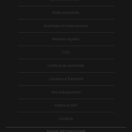
Notre animalerie
Avantages et codes promos
Mentions légales
CGV
Certificat de conformité
Livraison & Paiement
Nos engagements
Hotline & SAV
Contacts
NOUS RETROUVER