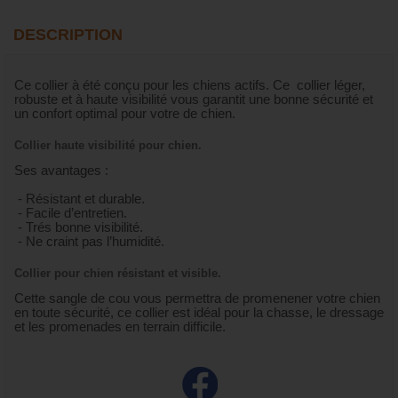
DESCRIPTION
Ce collier à été conçu pour les chiens actifs. Ce collier léger,
robuste et à haute visibilité vous garantit une bonne sécurité et
un confort optimal pour votre de chien.
Collier haute visibilité pour chien.
Ses avantages :
- Résistant et durable.
- Facile d’entretien.
- Trés bonne visibilité.
- Ne craint pas l’humidité.
Collier pour chien résistant et visible.
Cette sangle de cou vous permettra de promenener votre chien
en toute sécurité, ce collier est idéal pour la chasse, le dressage
et les promenades en terrain difficile.