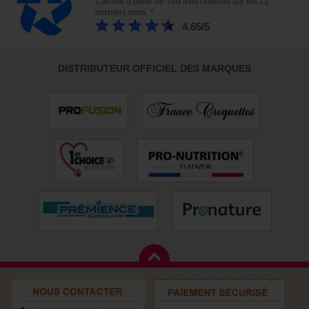
Calculé à partir de 700 avis obtenus sur les 12
derniers mois. *
4.65/5
DISTRIBUTEUR OFFICIEL DES MARQUES