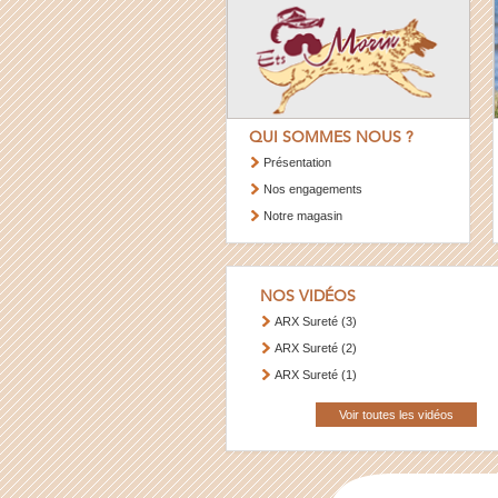
QUI SOMMES NOUS ?
Présentation
Nos engagements
Notre magasin
NOS VIDÉOS
ARX Sureté (3)
ARX Sureté (2)
ARX Sureté (1)
Voir toutes les vidéos