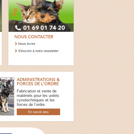
NOUS CONTACTER
Nous écrire
S’inscrire à notre newsletter
ADMINISTRATIONS &
FORCES DE L'ORDRE
Fabrication et vente de
matériels pour les unités
cynotechniques et les
forces de l’ordre.
En savoir plus