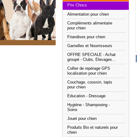
Prix Chocs
Alimentation pour chien
Compléments alimentaire
pour chien
Friandises pour chien
Gamelles et Nourrisseurs
OFFRE SPECIALE - Achat
groupé - Clubs, Elevages...
Collier de repérage GPS
localisation pour chien
Couchage, coussin, tapis
pour chien
Education - Dressage
Hygiène - Shampooing -
Soins
Jouet pour chien
Produits Bio et naturels pour
chien