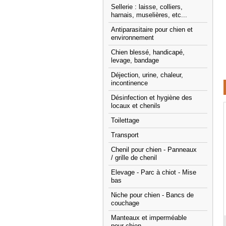
Sellerie : laisse, colliers,
harnais, muselières, etc...
Antiparasitaire pour chien et
environnement
Chien blessé, handicapé,
levage, bandage
Déjection, urine, chaleur,
incontinence
Désinfection et hygiène des
locaux et chenils
Toilettage
Transport
Chenil pour chien - Panneaux
/ grille de chenil
Elevage - Parc à chiot - Mise
bas
Niche pour chien - Bancs de
couchage
Manteaux et imperméable