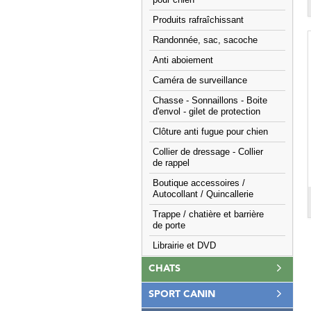
pour chien
Produits rafraîchissant
Randonnée, sac, sacoche
Anti aboiement
Caméra de surveillance
Chasse - Sonnaillons - Boite
d'envol - gilet de protection
Clôture anti fugue pour chien
Collier de dressage - Collier
de rappel
Boutique accessoires /
Autocollant / Quincallerie
Trappe / chatière et barrière
de porte
Librairie et DVD
CHATS
SPORT CANIN