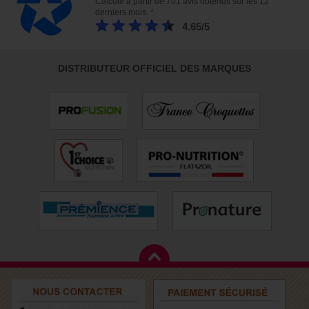
Calculé à partir de 701 avis obtenus sur les 12
derniers mois. *
4.65/5
DISTRIBUTEUR OFFICIEL DES MARQUES