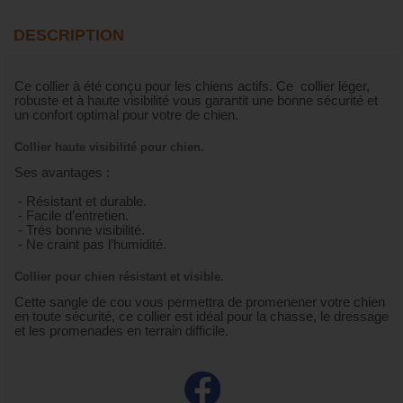
DESCRIPTION
Ce collier à été conçu pour les chiens actifs. Ce collier léger,
robuste et à haute visibilité vous garantit une bonne sécurité et
un confort optimal pour votre de chien.
Collier haute visibilité pour chien.
Ses avantages :
- Résistant et durable.
- Facile d’entretien.
- Trés bonne visibilité.
- Ne craint pas l’humidité.
Collier pour chien résistant et visible.
Cette sangle de cou vous permettra de promenener votre chien
en toute sécurité, ce collier est idéal pour la chasse, le dressage
et les promenades en terrain difficile.