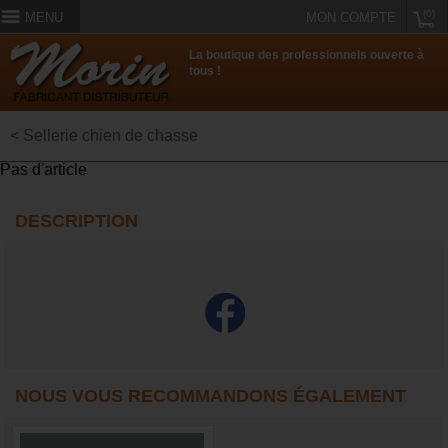
(0)
MENU
MON COMPTE
La boutique des professionnels ouverte à
tous !
< Sellerie chien de chasse
Pas d'article
DESCRIPTION
NOUS VOUS RECOMMANDONS ÉGALEMENT