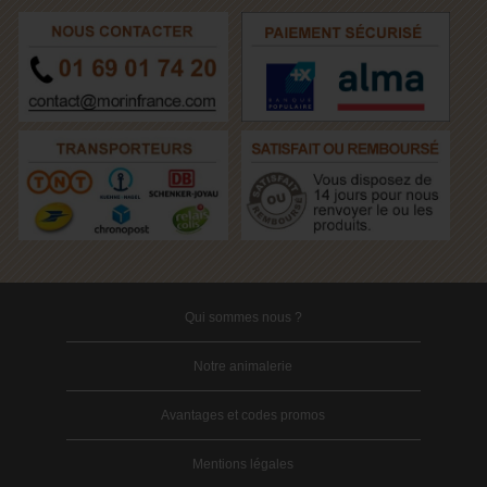
Qui sommes nous ?
Notre animalerie
Avantages et codes promos
Mentions légales