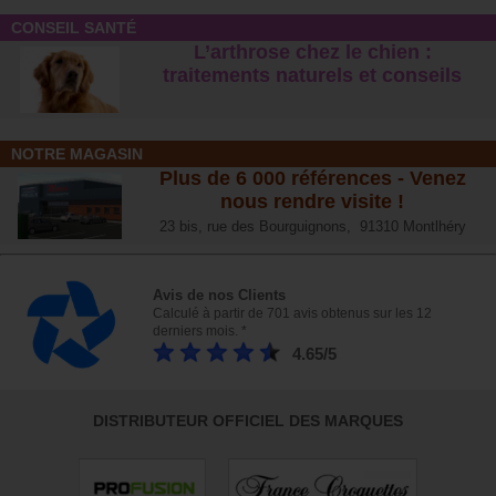
CONSEIL SANTÉ
L’arthrose chez le chien :
traitements naturels et conseil
s
NOTRE MAGASIN
Plus de 6 000 références - Venez
nous rendre visite !
23 bis, rue des Bourguignons, 91310 Montlhéry
Avis de nos Clients
Calculé à partir de 701 avis obtenus sur les 12
derniers mois. *
4.65/5
DISTRIBUTEUR OFFICIEL DES MARQUES