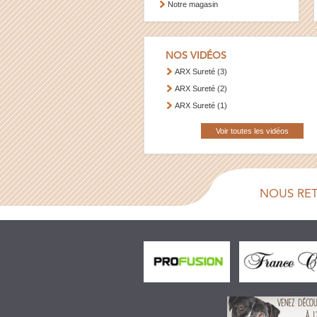
Notre magasin
NOS VIDÉOS
ARX Sureté (3)
ARX Sureté (2)
ARX Sureté (1)
Voir toutes les vidéos
NOUS RE