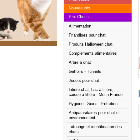
Nouveautés
Prix Chocs
Alimentation
Friandises pour chat
Produits Halloween chat
Compléments alimentaires
Arbre à chat
Griffoirs - Tunnels
Jouets pour chat
Litière chat, bac à litière,
caisse à litière : Morin France
Hygiène - Soins - Entretien
Antiparasitaires pour chat et
environnement
Tatouage et identification des
chats