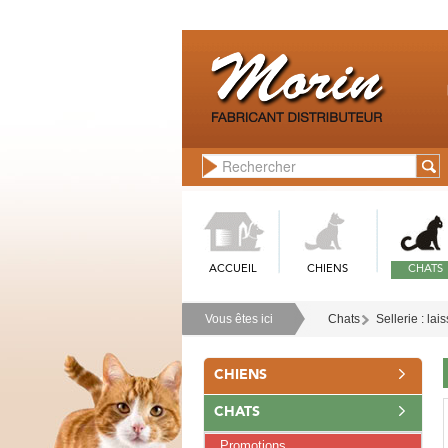
ACCUEIL
CHIENS
CHATS
Vous êtes ici
Chats
Sellerie : lais
CHIENS
CHATS
Promotions