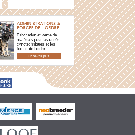
ADMINISTRATIONS &
FORCES DE L'ORDRE
Fabrication et vente de
matériels pour les unités
cynotechniques et les
forces de l’ordre.
En savoir plus