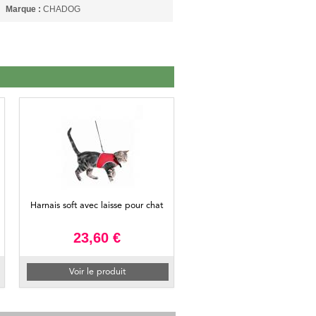
Marque :
CHADOG
Harnais soft avec laisse pour chat
23,60 €
Voir le produit