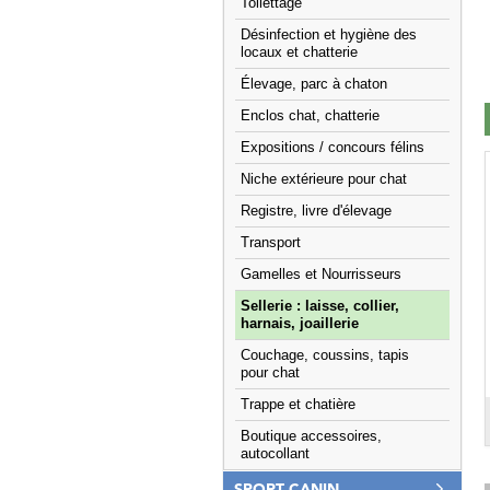
Toilettage
Désinfection et hygiène des
locaux et chatterie
Élevage, parc à chaton
Enclos chat, chatterie
Expositions / concours félins
Niche extérieure pour chat
Registre, livre d'élevage
Transport
Gamelles et Nourrisseurs
Sellerie : laisse, collier,
harnais, joaillerie
Couchage, coussins, tapis
pour chat
Trappe et chatière
Boutique accessoires,
autocollant