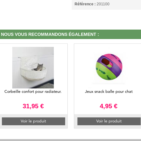
Référence :
201100
NOUS VOUS RECOMMANDONS ÉGALEMENT :
Corbeille confort pour radiateur.
Jeux snack balle pour chat
31,95 €
4,95 €
Voir le produit
Voir le produit