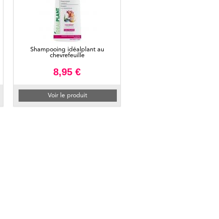
Shampooing idéalplant au
chevrefeuille
8,95 €
Voir le produit