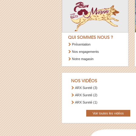
QUI SOMMES NOUS ?
Présentation
Nos engagements
Notre magasin
NOS VIDÉOS
ARX Sureté (3)
ARX Sureté (2)
ARX Sureté (1)
Voir toutes les vidéos