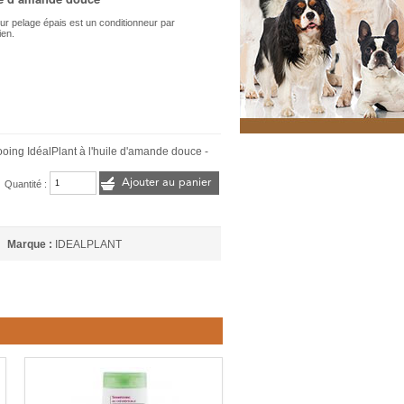
r pelage épais est un conditionneur par
ien.
ing IdéalPlant à l'huile d'amande douce -
Ajouter au panier
Quantité :
Marque :
IDEALPLANT