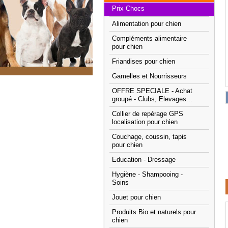
Prix Chocs
Alimentation pour chien
Compléments alimentaire
pour chien
Friandises pour chien
Gamelles et Nourrisseurs
OFFRE SPECIALE - Achat
groupé - Clubs, Elevages...
Collier de repérage GPS
localisation pour chien
Couchage, coussin, tapis
pour chien
Education - Dressage
Hygiène - Shampooing -
Soins
Jouet pour chien
Produits Bio et naturels pour
chien