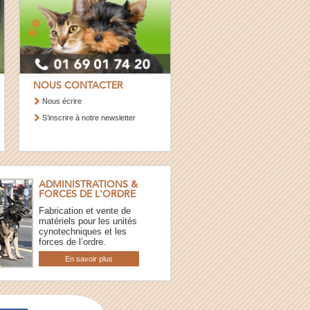
NOUS CONTACTER
Nous écrire
S’inscrire à notre newsletter
ADMINISTRATIONS &
FORCES DE L'ORDRE
Fabrication et vente de
matériels pour les unités
cynotechniques et les
forces de l’ordre.
En savoir plus