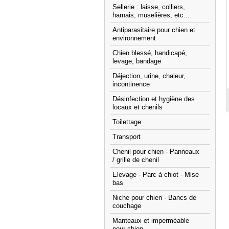
Sellerie : laisse, colliers,
harnais, muselières, etc...
Antiparasitaire pour chien et
environnement
Chien blessé, handicapé,
levage, bandage
Déjection, urine, chaleur,
incontinence
Désinfection et hygiène des
locaux et chenils
Toilettage
Transport
Chenil pour chien - Panneaux
/ grille de chenil
Elevage - Parc à chiot - Mise
bas
Niche pour chien - Bancs de
couchage
Manteaux et imperméable