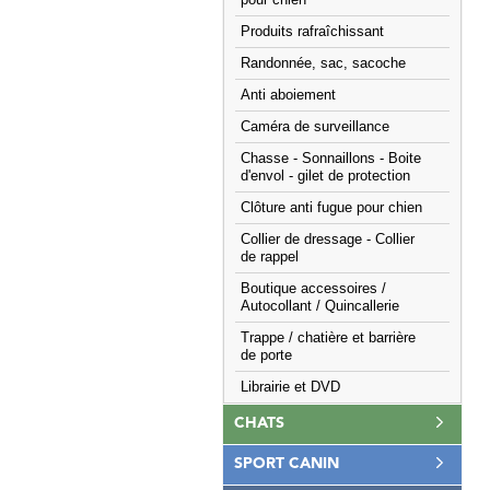
pour chien
Produits rafraîchissant
Randonnée, sac, sacoche
Anti aboiement
Caméra de surveillance
Chasse - Sonnaillons - Boite
d'envol - gilet de protection
Clôture anti fugue pour chien
Collier de dressage - Collier
de rappel
Boutique accessoires /
Autocollant / Quincallerie
Trappe / chatière et barrière
de porte
Librairie et DVD
CHATS
SPORT CANIN