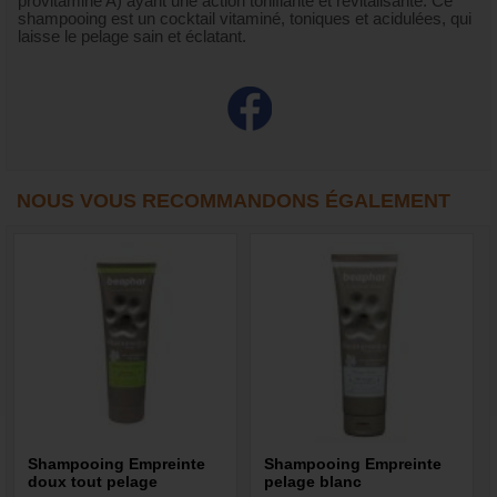
provitamine A) ayant une action tonifiante et revitalisante. Ce
shampooing est un cocktail vitaminé, toniques et acidulées, qui
laisse le pelage sain et éclatant.
NOUS VOUS RECOMMANDONS ÉGALEMENT
Shampooing Empreinte
Shampooing Empreinte
doux tout pelage
pelage blanc