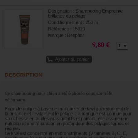
Désignation : Shampooing Empreinte
brillance du pelage
Conditionnement : 250 ml
Référence : 15020
Marque : Beaphar
9,80 €
Ajouter au panier
DESCRIPTION
Ce shampooing pour chien a été élaborée sous contrôle
vétérinaire.
Formule unique à base de mangue et de kiwi qui redonnent de
la brillance et revitalisent le pelage. La mangue est connue pour
sa richesse en acides gras nutritifs et gainant, elle assure une
nutrition et une réparation en profondeur des pelages ternes et
rêches.
Le kiwi est concentré en micronutriments (Vitamines B, C, E,