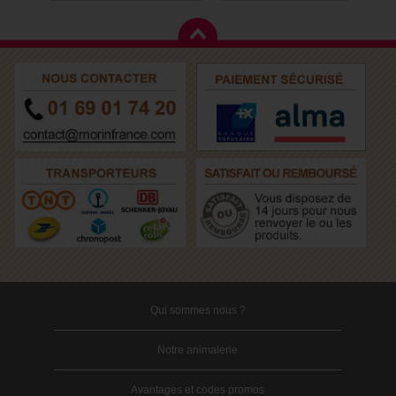
Qui sommes nous ?
Notre animalerie
Avantages et codes promos