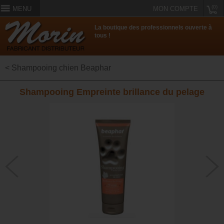
(0)
MENU
MON COMPTE
La boutique des professionnels ouverte à
tous !
< Shampooing chien Beaphar
Shampooing Empreinte brillance du pelage