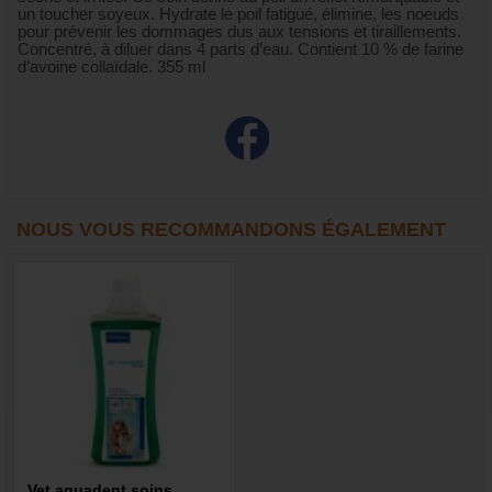
un toucher soyeux. Hydrate le poil fatigué, élimine, les noeuds
pour prévenir les dommages dus aux tensions et tiraillements.
Concentré, à diluer dans 4 parts d’eau. Contient 10 % de farine
d’avoine collaïdale. 355 ml
NOUS VOUS RECOMMANDONS ÉGALEMENT
Vet aquadent soins