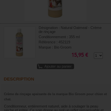
Désignation : Natural Oatmeal - Crème
de rinçage
Conditionnement : 355 ml
Référence : 452119
Marque : Bio Groom
15,95 €
Ajouter au panier
DESCRIPTION
Crème de rinçage apaisante de la marque Bio Groom pour chien et
chat.
Conditionneur, entièrement naturel, aide à soulager la peau
sèche et irritée. Ce soin donne au poil un reflet remarquable et