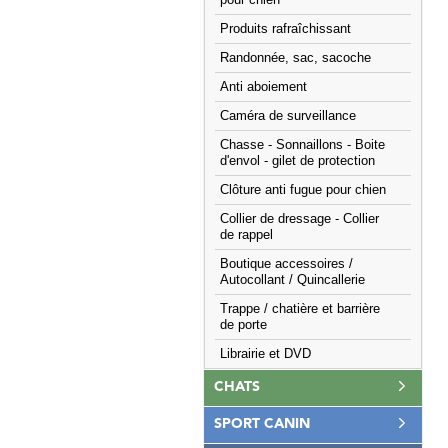
pour chien
Produits rafraîchissant
Randonnée, sac, sacoche
Anti aboiement
Caméra de surveillance
Chasse - Sonnaillons - Boite
d'envol - gilet de protection
Clôture anti fugue pour chien
Collier de dressage - Collier
de rappel
Boutique accessoires /
Autocollant / Quincallerie
Trappe / chatière et barrière
de porte
Librairie et DVD
CHATS
SPORT CANIN