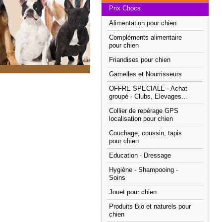
Prix Chocs
Alimentation pour chien
Compléments alimentaire
pour chien
Friandises pour chien
Gamelles et Nourrisseurs
OFFRE SPECIALE - Achat
groupé - Clubs, Elevages...
Collier de repérage GPS
localisation pour chien
Couchage, coussin, tapis
pour chien
Education - Dressage
Hygiène - Shampooing -
Soins
Jouet pour chien
Produits Bio et naturels pour
chien