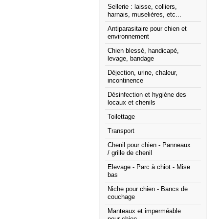
Sellerie : laisse, colliers,
harnais, muselières, etc...
Antiparasitaire pour chien et
environnement
Chien blessé, handicapé,
levage, bandage
Déjection, urine, chaleur,
incontinence
Désinfection et hygiène des
locaux et chenils
Toilettage
Transport
Chenil pour chien - Panneaux
/ grille de chenil
Elevage - Parc à chiot - Mise
bas
Niche pour chien - Bancs de
couchage
Manteaux et imperméable