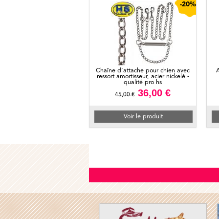
-20%
Chaîne d’attache pour chien avec
A
ressort amortisseur, acier nickelé -
qualité pro hs
36,00 €
45,00 €
Voir le produit