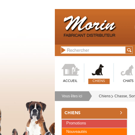
ACCUEIL
CHIENS
CHATS
Vous êtes ici
Chiens
Chasse, Sonn
CHIENS
Promotions
Nouveautés