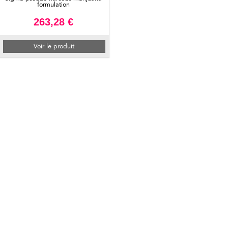
formulation
263,28 €
Voir le produit