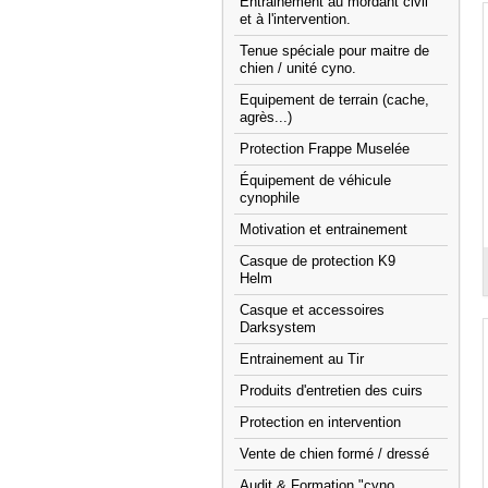
Entrainement au mordant civil
et à l'intervention.
Tenue spéciale pour maitre de
chien / unité cyno.
Equipement de terrain (cache,
agrès...)
Protection Frappe Muselée
Équipement de véhicule
cynophile
Motivation et entrainement
Casque de protection K9
Helm
Casque et accessoires
Darksystem
Entrainement au Tir
Produits d'entretien des cuirs
Protection en intervention
Vente de chien formé / dressé
Audit & Formation "cyno