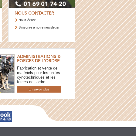
NOUS CONTACTER
Nous écrire
S’inscrire à notre newsletter
ADMINISTRATIONS &
FORCES DE L'ORDRE
Fabrication et vente de
matériels pour les unités
cynotechniques et les
forces de l’ordre.
En savoir plus