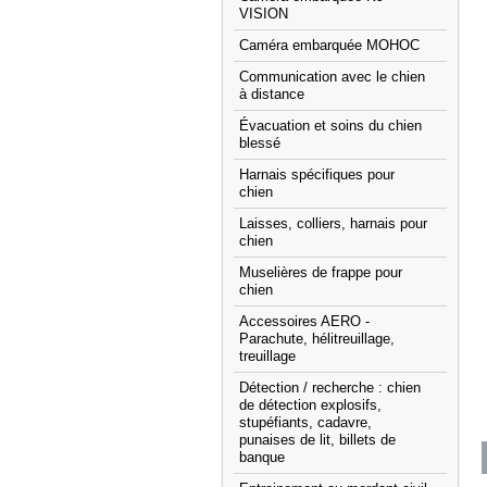
VISION
Caméra embarquée MOHOC
Communication avec le chien
à distance
Évacuation et soins du chien
blessé
Harnais spécifiques pour
chien
Laisses, colliers, harnais pour
chien
Muselières de frappe pour
chien
Accessoires AERO -
Parachute, hélitreuillage,
treuillage
Détection / recherche : chien
de détection explosifs,
stupéfiants, cadavre,
punaises de lit, billets de
banque