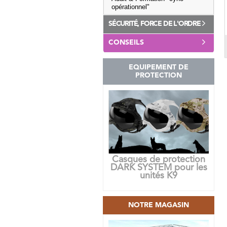
opérationnel"
SÉCURITÉ, FORCE DE L'ORDRE
CONSEILS
EQUIPEMENT DE
PROTECTION
Casques de protection
DARK SYSTEM pour les
unités K9
NOTRE MAGASIN