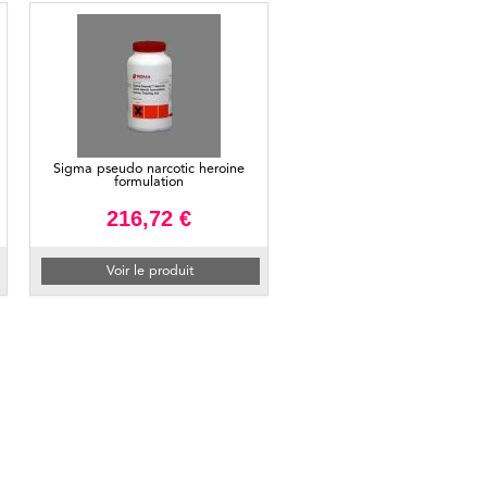
Sigma pseudo narcotic heroine
formulation
216,72 €
Voir le produit