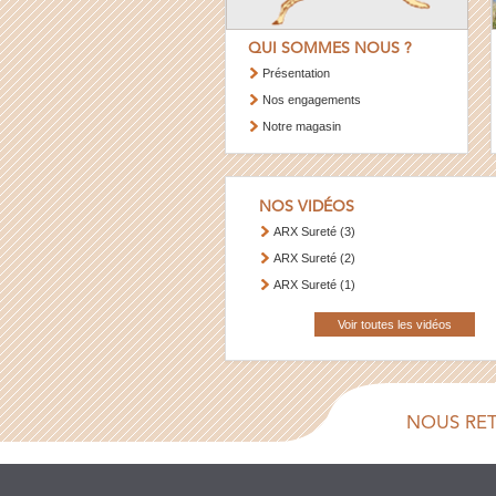
QUI SOMMES NOUS ?
Présentation
Nos engagements
Notre magasin
NOS VIDÉOS
ARX Sureté (3)
ARX Sureté (2)
ARX Sureté (1)
Voir toutes les vidéos
NOUS RE