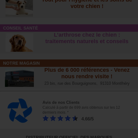
votre chien !
CONSEIL SANTÉ
L’arthrose chez le chien :
traitements naturels et conseil
s
NOTRE MAGASIN
Plus de 6 000 références - Venez
nous rendre visite !
23 bis, rue des Bourguignons, 91310 Montlhéry
Avis de nos Clients
Calculé à partir de 699 avis obtenus sur les 12
derniers mois. *
4.66/5
DISTRIBUTEUR OFFICIEL DES MARQUES