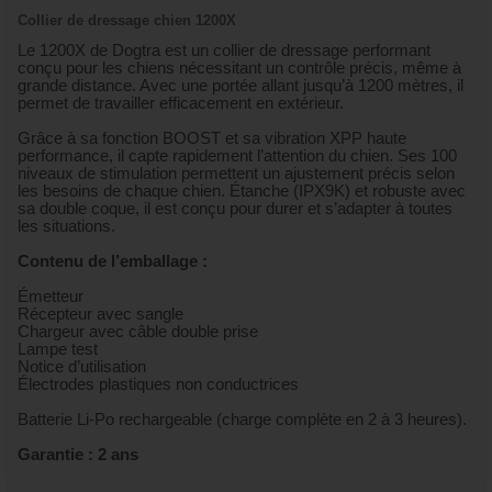
Collier de dressage chien 1200X
Le 1200X de
Dogtra
est un collier de dressage performant
conçu pour les chiens nécessitant un contrôle précis, même à
grande distance. Avec une portée allant jusqu’à 1200 mètres, il
permet de travailler efficacement en extérieur.
Grâce à sa fonction BOOST et sa vibration XPP haute
performance, il capte rapidement l’attention du chien. Ses 100
niveaux de stimulation permettent un ajustement précis selon
les besoins de chaque chien. Étanche (IPX9K) et robuste avec
sa double coque, il est conçu pour durer et s’adapter à toutes
les situations.
Contenu de l’emballage :
Émetteur
Récepteur avec sangle
Chargeur avec câble double prise
Lampe test
Notice d’utilisation
Électrodes plastiques non conductrices
Batterie Li-Po rechargeable (charge complète en 2 à 3 heures).
Garantie : 2 ans