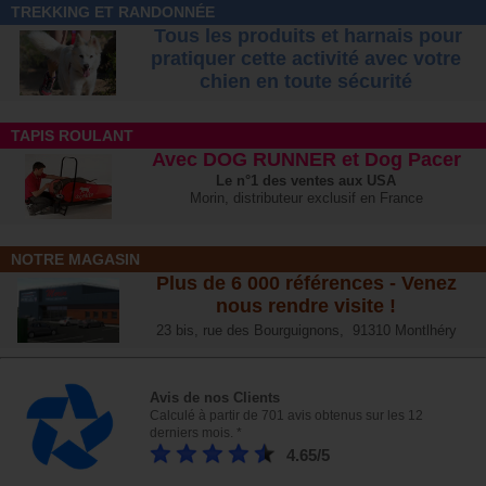
TREKKING ET RANDONNÉE
Tous les produits et harnais pour
pratiquer cette activité avec votre
chien
en toute sécurité
TAPIS ROULANT
Avec DOG RUNNER et Dog Pacer
Le n°1 des ventes aux USA
Morin, distributeur exclusif en France
NOTRE MAGASIN
Plus de 6 000 références - Venez
nous rendre visite !
23 bis, rue des Bourguignons, 91310 Montlhéry
Avis de nos Clients
Calculé à partir de 701 avis obtenus sur les 12
derniers mois. *
4.65/5