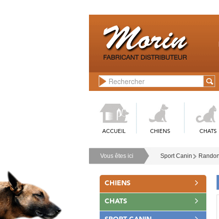
ACCUEIL
CHIENS
CHATS
Vous êtes ici
Sport Canin
Randon
CHIENS
CHATS