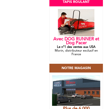
TAPIS ROULANT
Avec DOG RUNNER et
Dog Pacer
Le n°1 des ventes aux USA
Morin, distributeur exclusif en
France
NOTRE MAGASIN
Plus de 6 000