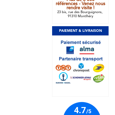
références - Venez nous
rendre visite !
23 bis, rue des Bourguignons,
91310 Montlhéry
PAIEMENT & LIVRAISON