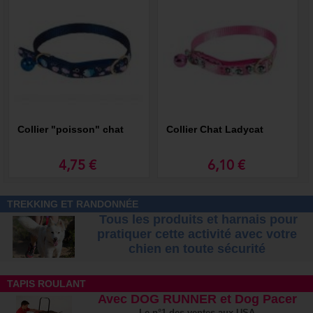
Collier "poisson" chat
Collier Chat Ladycat
4,75 €
6,10 €
TREKKING ET RANDONNÉE
Tous les produits et harnais pour
pratiquer cette activité avec votre
chien
en toute sécurité
TAPIS ROULANT
Avec DOG RUNNER et Dog Pacer
Le n°1 des ventes aux USA