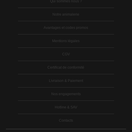
Qui sommes nous ?
Notre animalerie
Avantages et codes promos
Mentions légales
CGV
Certificat de conformité
Livraison & Paiement
Nos engagements
Hotline & SAV
Contacts