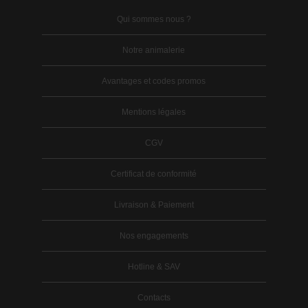
Qui sommes nous ?
Notre animalerie
Avantages et codes promos
Mentions légales
CGV
Certificat de conformité
Livraison & Paiement
Nos engagements
Hotline & SAV
Contacts