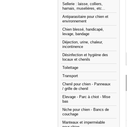
Sellerie : laisse, colliers,
harnais, muselières, etc...
Antiparasitaire pour chien et
environnement
Chien blessé, handicapé,
levage, bandage
Déjection, urine, chaleur,
incontinence
Désinfection et hygiène des
locaux et chenils
Toilettage
Transport
Chenil pour chien - Panneaux
/ grille de chenil
Elevage - Parc à chiot - Mise
bas
Niche pour chien - Bancs de
couchage
Manteaux et imperméable