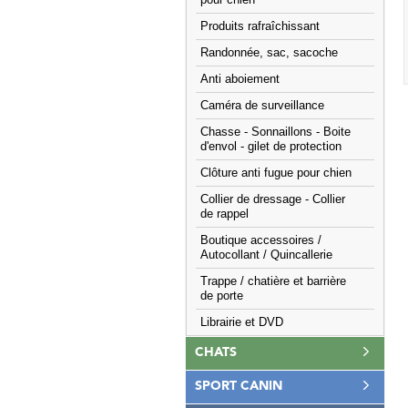
pour chien
Produits rafraîchissant
Randonnée, sac, sacoche
Anti aboiement
Caméra de surveillance
Chasse - Sonnaillons - Boite
d'envol - gilet de protection
Clôture anti fugue pour chien
Collier de dressage - Collier
de rappel
Boutique accessoires /
Autocollant / Quincallerie
Trappe / chatière et barrière
de porte
Librairie et DVD
CHATS
SPORT CANIN