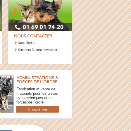
NOUS CONTACTER
Nous écrire
S’inscrire à notre newsletter
ADMINISTRATIONS &
FORCES DE L'ORDRE
Fabrication et vente de
matériels pour les unités
cynotechniques et les
forces de l’ordre.
En savoir plus