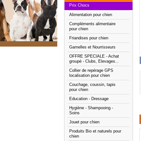
Prix Chocs
Alimentation pour chien
Compléments alimentaire
pour chien
Friandises pour chien
Gamelles et Nourrisseurs
OFFRE SPECIALE - Achat
groupé - Clubs, Elevages...
Collier de repérage GPS
localisation pour chien
Couchage, coussin, tapis
pour chien
Education - Dressage
Hygiène - Shampooing -
Soins
Jouet pour chien
Produits Bio et naturels pour
chien