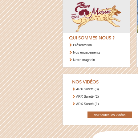
QUI SOMMES NOUS ?
Présentation
Nos engagements
Notre magasin
NOS VIDÉOS
ARX Sureté (3)
ARX Sureté (2)
ARX Sureté (1)
Voir toutes les vidéos