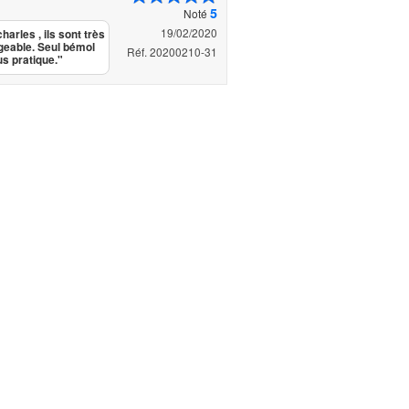
5
Noté
19/02/2020
harles , ils sont très
igeable. Seul bémol
Réf. 20200210-31
us pratique."