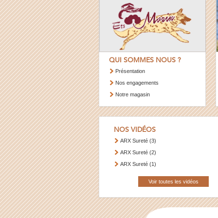
QUI SOMMES NOUS ?
Présentation
Nos engagements
Notre magasin
NOS VIDÉOS
ARX Sureté (3)
ARX Sureté (2)
ARX Sureté (1)
Voir toutes les vidéos