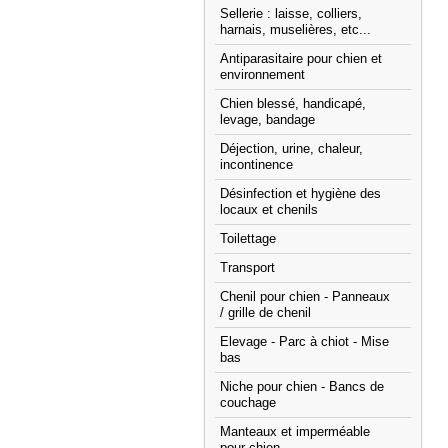
Sellerie : laisse, colliers,
harnais, muselières, etc...
Antiparasitaire pour chien et
environnement
Chien blessé, handicapé,
levage, bandage
Déjection, urine, chaleur,
incontinence
Désinfection et hygiène des
locaux et chenils
Toilettage
Transport
Chenil pour chien - Panneaux
/ grille de chenil
Elevage - Parc à chiot - Mise
bas
Niche pour chien - Bancs de
couchage
Manteaux et imperméable