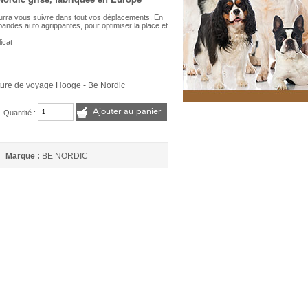
urra vous suivre dans tout vos déplacements. En
 bandes auto agrippantes, pour optimiser la place et
icat
ure de voyage Hooge - Be Nordic
Ajouter au panier
Quantité :
Marque :
BE NORDIC