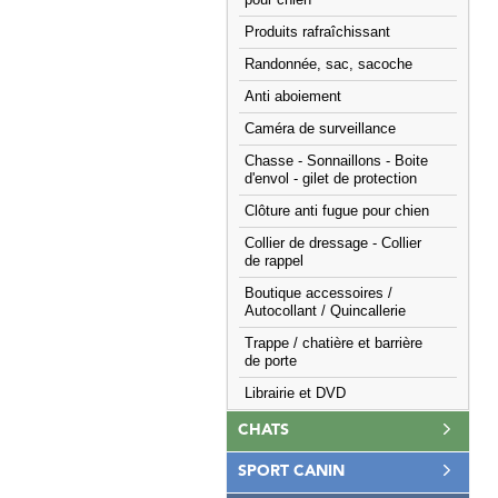
pour chien
Produits rafraîchissant
Randonnée, sac, sacoche
Anti aboiement
Caméra de surveillance
Chasse - Sonnaillons - Boite
d'envol - gilet de protection
Clôture anti fugue pour chien
Collier de dressage - Collier
de rappel
Boutique accessoires /
Autocollant / Quincallerie
Trappe / chatière et barrière
de porte
Librairie et DVD
CHATS
SPORT CANIN