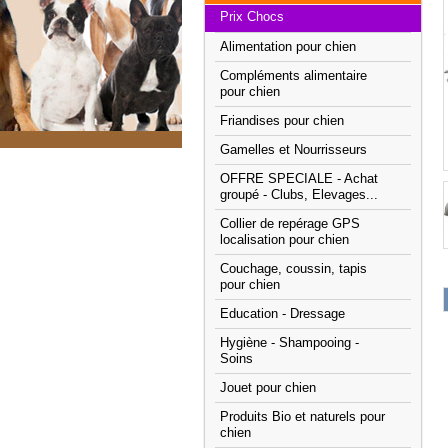
Prix Chocs
Alimentation pour chien
Compléments alimentaire
pour chien
Friandises pour chien
Gamelles et Nourrisseurs
OFFRE SPECIALE - Achat
groupé - Clubs, Elevages...
Collier de repérage GPS
localisation pour chien
Couchage, coussin, tapis
pour chien
Education - Dressage
Hygiène - Shampooing -
Soins
Jouet pour chien
Produits Bio et naturels pour
chien