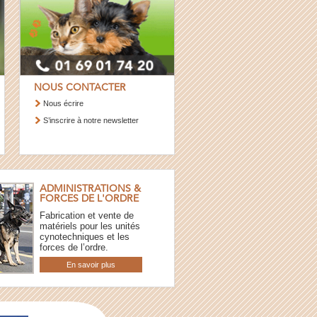
NOUS CONTACTER
Nous écrire
S’inscrire à notre newsletter
ADMINISTRATIONS &
FORCES DE L'ORDRE
Fabrication et vente de
matériels pour les unités
cynotechniques et les
forces de l’ordre.
En savoir plus