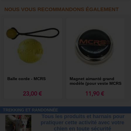
NOUS VOUS RECOMMANDONS ÉGALEMENT
Balle corde - MCRS
Magnet aimanté grand
modèle (pour veste MCRS
ou autre vêtement) -
MCRS
23,00 €
11,90 €
TREKKING ET RANDONNÉE
Tous les produits et harnais pour
pratiquer cette activité avec votre
chien
en toute sécurité