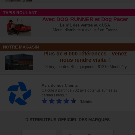
TAPIS ROULANT
Avec DOG RUNNER et Dog Pacer
Le n°1 des ventes aux USA
Morin, distributeur exclusif en France
NOTRE MAGASIN
Plus de 6 000 références - Venez
nous rendre visite !
23 bis, rue des Bourguignons, 91310 Montlhéry
Avis de nos Clients
Calculé à partir de 702 avis obtenus sur les 12
derniers mois. *
4.65/5
DISTRIBUTEUR OFFICIEL DES MARQUES