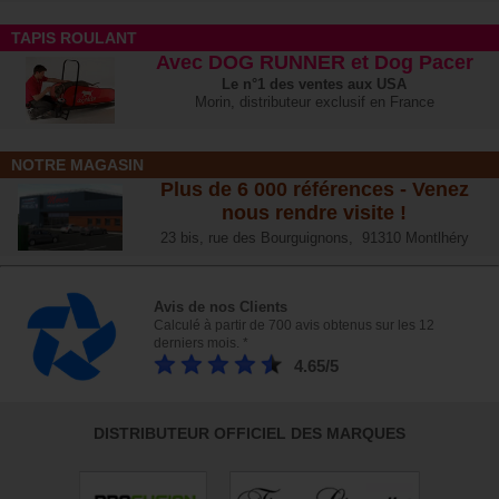
TAPIS ROULANT
Avec DOG RUNNER et Dog Pacer
Le n°1 des ventes aux USA
Morin, distributeur exclusif en France
NOTRE MAGASIN
Plus de 6 000 références - Venez
nous rendre visite !
23 bis, rue des Bourguignons, 91310 Montlhéry
Avis de nos Clients
Calculé à partir de 700 avis obtenus sur les 12
derniers mois. *
4.65/5
DISTRIBUTEUR OFFICIEL DES MARQUES