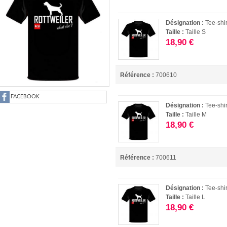
Désignation :
Tee-shir
Taille :
Taille S
18,90 €
Référence :
700610
FACEBOOK
Désignation :
Tee-shir
Taille :
Taille M
18,90 €
Référence :
700611
Désignation :
Tee-shir
Taille :
Taille L
18,90 €