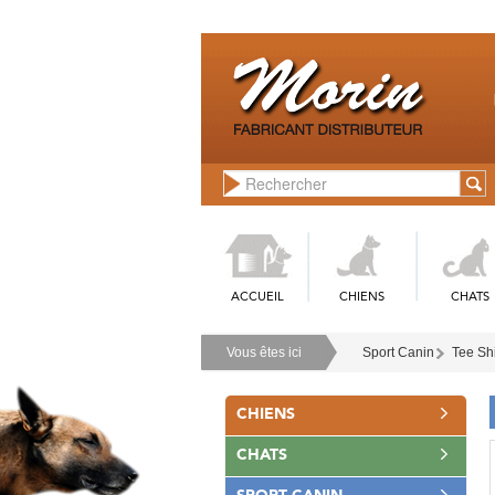
ACCUEIL
CHIENS
CHATS
Vous êtes ici
Sport Canin
Tee Shi
CHIENS
CHATS