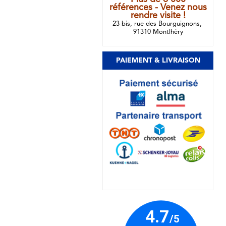
références - Venez nous
rendre visite !
23 bis, rue des Bourguignons,
91310 Montlhéry
PAIEMENT & LIVRAISON