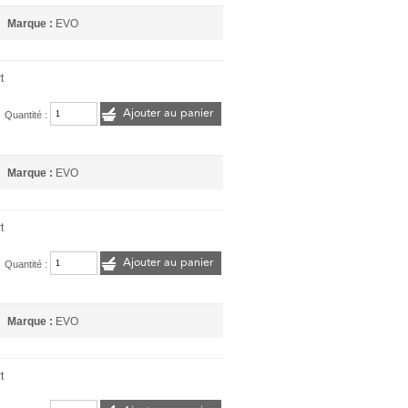
Marque :
EVO
t
Ajouter au panier
Quantité :
Marque :
EVO
t
Ajouter au panier
Quantité :
Marque :
EVO
t