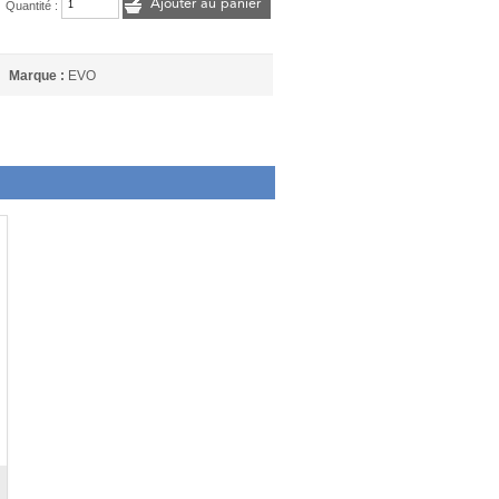
Ajouter au panier
Quantité :
Marque :
EVO