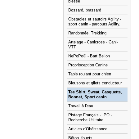
blessé
Dossard, brassard
Obstacles et sautoirs Agility -
sport canin - parcours Agility.
Randonnée, Trekking
Attelage - Canicross - Cani-
VTT
NePoPo® - Bart Bellon
Proprioception Canine
Tapis roulant pour chien
Blousons et gilets conducteur
Tee Shirt, Sweat, Casquette,
Bonnet, Sport canin
Travail à l'eau
Pistage Français - IPO -
Recherche Utilitaire
Articles d'Obéissance
Bâton, fouets