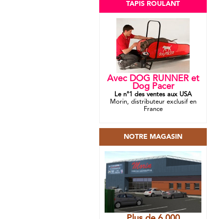
TAPIS ROULANT
Avec DOG RUNNER et
Dog Pacer
Le n°1 des ventes aux USA
Morin, distributeur exclusif en
France
NOTRE MAGASIN
Plus de 6 000