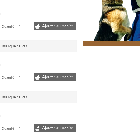
t
Ajouter au panier
Quantité :
Marque :
EVO
t
Ajouter au panier
Quantité :
Marque :
EVO
t
Ajouter au panier
Quantité :