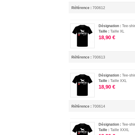
Référence :
700612
Désignation :
Tee-shir
Taille :
Taille XL
18,90 €
Référence :
700613
Désignation :
Tee-shir
Taille :
Taille XXL
18,90 €
Référence :
700614
Désignation :
Tee-shir
Taille :
Taille XXXL