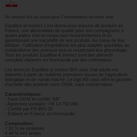
Un émincé bio au boeuf pour l’alimentation de votre chat
Equilibre et Instinct s’est donné pour mission de produire en
France, une alimentation de qualité pour nos compagnons à
quatre pattes tout en respectant l’environnement et en
garantissant une traçabilité de ses produits. Au coeur de leur
éthique : l’utilisation d’ingrédients les plus adaptés possibles au
métabolisme des animaux tout en respectant leur physiologie.
Tous les produits Equilibre & Instinct sont des aliments
complets élaborés en Normandie par des vétérinaires.
Les émincés Equilibre & Instinct BIO pour chat adulte est
élaborée à partir de matières premières issues de l’agriculture
biologique et de viande fraiche. Le logo AB vous offre la garantie
d’acheter des produits sans OGM, sans conservateur.
Caractéristiques:
- Sans OGM et certifié "AB"
- Agrément sanitaire : FR 14 762 066
- Certifié par FR-BIO-10
- Elaboré en France, en Normandie
Composition:
7.32 % de protéines
4.44 % MG brutes