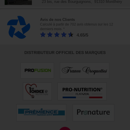
23 bis, rue des Bourguignons, 91310 Montlhéry
Avis de nos Clients
Calculé à partir de 702 avis obtenus sur les 12
derniers mois. *
4.65/5
DISTRIBUTEUR OFFICIEL DES MARQUES