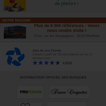
de plaisirs !
NOTRE MAGASIN
Plus de 6 000 références - Venez
nous rendre visite !
23 bis, rue des Bourguignons, 91310 Montlhéry
Avis de nos Clients
Calculé à partir de 700 avis obtenus sur les 12
derniers mois. *
4.65/5
DISTRIBUTEUR OFFICIEL DES MARQUES