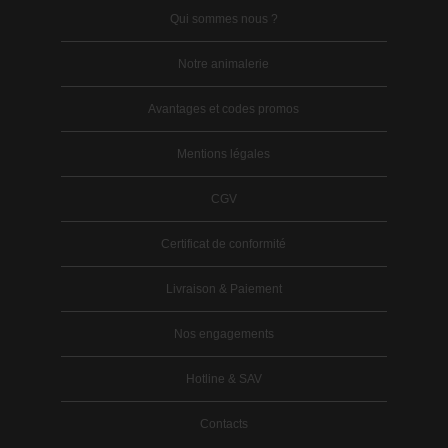
Qui sommes nous ?
Notre animalerie
Avantages et codes promos
Mentions légales
CGV
Certificat de conformité
Livraison & Paiement
Nos engagements
Hotline & SAV
Contacts