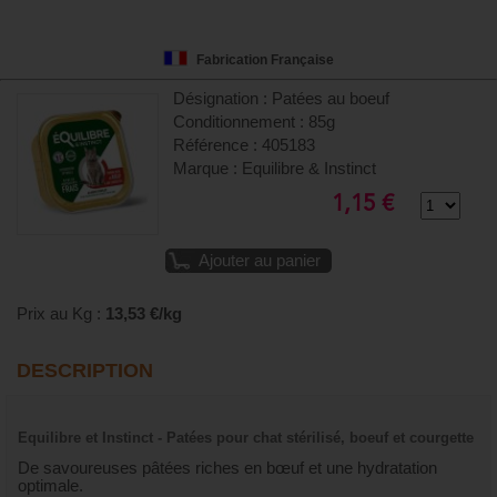
Fabrication Française
Désignation : Patées au boeuf
Conditionnement : 85g
Référence : 405183
Marque : Equilibre & Instinct
1,15 €
Ajouter au panier
Prix au Kg :
13,53 €/kg
DESCRIPTION
Equilibre et Instinct - Patées pour chat stérilisé, boeuf et courgette
De savoureuses pâtées riches en bœuf et une hydratation
optimale.