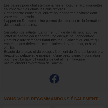
Les pâtées pour chat stérilisé riches en bœuf et aux courgettes
sauront ravir les chats les plus difficiles.
Cette recette contient du cuivre pour apporter la vitalité dont
votre chat a besoin.
L’apport en DL-méthionine permet de lutter contre la formation
des calculs urinaires.
Sensation de satiété : La forme humide de l’aliment favorise
l’effet de satiété car il apporte une énergie peu concentrée.
Contribue aux défenses immunitaires : Contient du cuivre qui
contribue aux défenses immunitaires de votre chat, et à sa
vitalité.
Beauté de la peau et du pelage : Contient du Zinc qui favorise la
beauté du pelage et le maintien d’une peau saine. Hydratation
optimale : Le taux d’humidité de cet aliment favorise
naturellement l’hydratation de l’animal.
NOUS VOUS RECOMMANDONS ÉGALEMENT