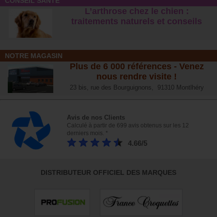
CONSEIL SANTÉ
L’arthrose chez le chien :
traitements naturels et conseil
s
NOTRE MAGASIN
Plus de 6 000 références - Venez
nous rendre visite !
23 bis, rue des Bourguignons, 91310 Montlhéry
Avis de nos Clients
Calculé à partir de 699 avis obtenus sur les 12
derniers mois. *
4.66/5
DISTRIBUTEUR OFFICIEL DES MARQUES