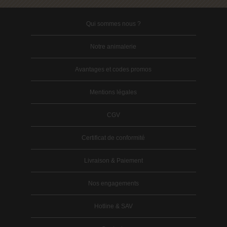
Qui sommes nous ?
Notre animalerie
Avantages et codes promos
Mentions légales
CGV
Certificat de conformité
Livraison & Paiement
Nos engagements
Hotline & SAV