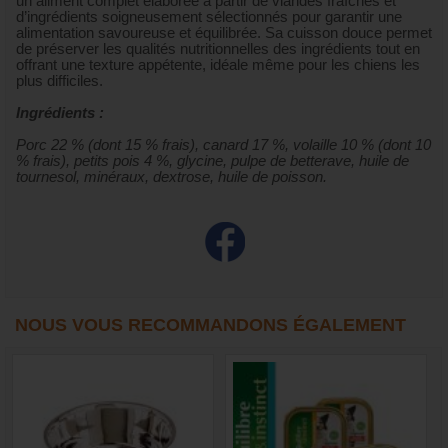
un aliment complet élaborée à partir de viandes fraîches et
d’ingrédients soigneusement sélectionnés pour garantir une
alimentation savoureuse et équilibrée. Sa cuisson douce permet
de préserver les qualités nutritionnelles des ingrédients tout en
offrant une texture appétente, idéale même pour les chiens les
plus difficiles.
Ingrédients :
Porc 22 % (dont 15 % frais), canard 17 %, volaille 10 % (dont 10
% frais), petits pois 4 %, glycine, pulpe de betterave, huile de
tournesol, minéraux, dextrose, huile de poisson.
NOUS VOUS RECOMMANDONS ÉGALEMENT