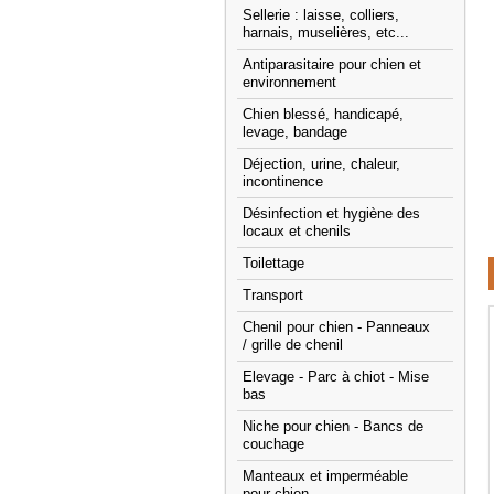
Sellerie : laisse, colliers,
harnais, muselières, etc...
Antiparasitaire pour chien et
environnement
Chien blessé, handicapé,
levage, bandage
Déjection, urine, chaleur,
incontinence
Désinfection et hygiène des
locaux et chenils
Toilettage
Transport
Chenil pour chien - Panneaux
/ grille de chenil
Elevage - Parc à chiot - Mise
bas
Niche pour chien - Bancs de
couchage
Manteaux et imperméable