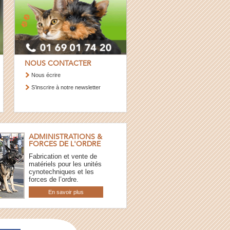
NOUS CONTACTER
Nous écrire
S’inscrire à notre newsletter
ADMINISTRATIONS &
FORCES DE L'ORDRE
Fabrication et vente de
matériels pour les unités
cynotechniques et les
forces de l’ordre.
En savoir plus