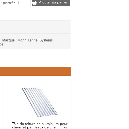
Ajouter au panier
Quantité :
Marque :
Morin Kennel Systems
rge
Tôle de toiture en aluminium pour
chenil et panneaux de chenil mks