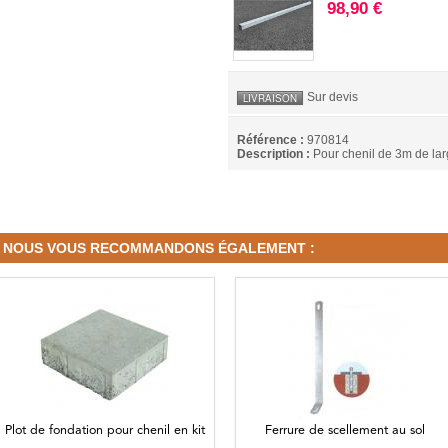
98,90 €
Sur devis
LIVRAISON
Référence :
970814
Description :
Pour chenil de 3m de la
NOUS VOUS RECOMMANDONS ÉGALEMENT :
Plot de fondation pour chenil en kit
Ferrure de scellement au sol