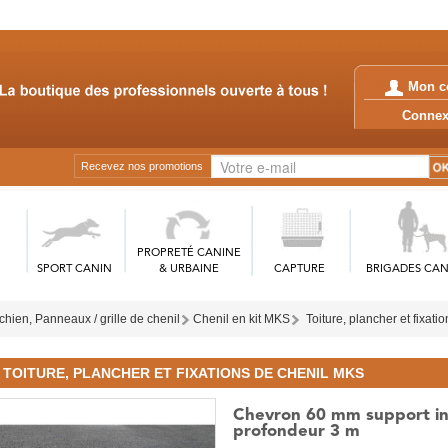
Mon c
Conn
Recevez nos promotions
PROPRETÉ CANINE
SPORT CANIN
& URBAINE
CAPTURE
BRIGADES CAN
chien, Panneaux / grille de chenil
Chenil en kit MKS
Toiture, plancher et fixat
TOITURE, PLANCHER ET FIXATIONS DE CHENIL MKS
Chevron 60 mm support in
profondeur 3 m