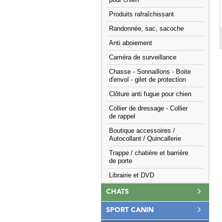
pour chien
Produits rafraîchissant
Randonnée, sac, sacoche
Anti aboiement
Caméra de surveillance
Chasse - Sonnaillons - Boite
d'envol - gilet de protection
Clôture anti fugue pour chien
Collier de dressage - Collier
de rappel
Boutique accessoires /
Autocollant / Quincallerie
Trappe / chatière et barrière
de porte
Librairie et DVD
CHATS
SPORT CANIN