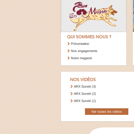
QUI SOMMES NOUS ?
Présentation
Nos engagements
Notre magasin
NOS VIDÉOS
ARX Sureté (3)
ARX Sureté (2)
ARX Sureté (1)
Voir toutes les vidéos