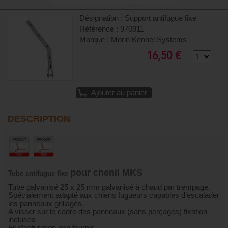
Désignation : Support antifugue fixe
Référence : 970911
Marque : Morin Kennel Systems
16,50 €
Ajouter au panier
DESCRIPTION
pour chenil MKS
Tube
antifugue fixe
Tube galvanisé 25 x 25 mm galvanisé à chaud par trempage.
Spécialement adapté aux chiens fugueurs capables d’escalader
les panneaux grillagés.
A visser sur le cadre des panneaux (sans perçages) fixation
incluses