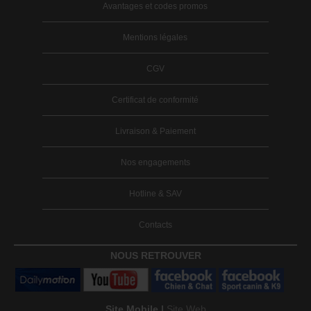
Avantages et codes promos
Mentions légales
CGV
Certificat de conformité
Livraison & Paiement
Nos engagements
Hotline & SAV
Contacts
NOUS RETROUVER
Site Mobile |
Site Web