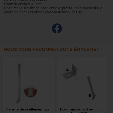
Fil d’obturation non fournis.
Hauteur environ 42 cm.
Pose facile, il suffit de positionne le profil U du support sur le
cadre de chenil et visser avec la fixation incluse.
NOUS VOUS RECOMMANDONS ÉGALEMENT
Ferrure de scellement au
Fixations au sol ou mur