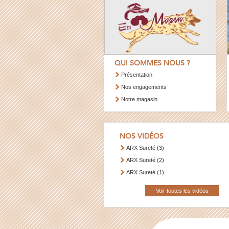
QUI SOMMES NOUS ?
Présentation
Nos engagements
Notre magasin
NOS VIDÉOS
ARX Sureté (3)
ARX Sureté (2)
ARX Sureté (1)
Voir toutes les vidéos