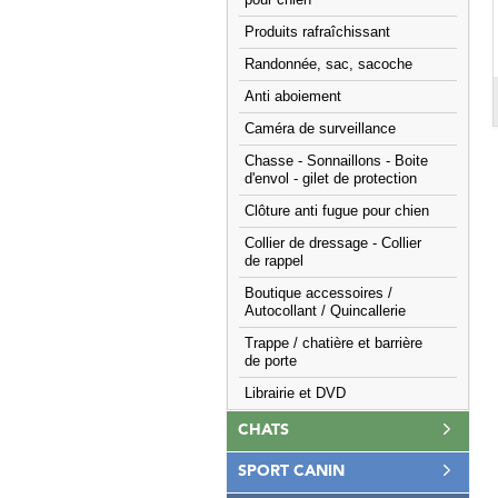
pour chien
Produits rafraîchissant
Randonnée, sac, sacoche
Anti aboiement
Caméra de surveillance
Chasse - Sonnaillons - Boite
d'envol - gilet de protection
Clôture anti fugue pour chien
Collier de dressage - Collier
de rappel
Boutique accessoires /
Autocollant / Quincallerie
Trappe / chatière et barrière
de porte
Librairie et DVD
CHATS
SPORT CANIN