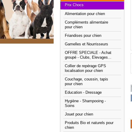
Prix Chocs
Alimentation pour chien
Compléments alimentaire
pour chien
Friandises pour chien
Gamelles et Nourrisseurs
OFFRE SPECIALE - Achat
groupé - Clubs, Elevages...
Collier de repérage GPS
localisation pour chien
Couchage, coussin, tapis
pour chien
Education - Dressage
Hygiène - Shampooing -
Soins
Jouet pour chien
Produits Bio et naturels pour
chien