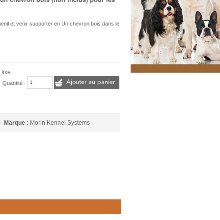
enil et venir supporter en Un chevron bois dans le
 fixe
Ajouter au panier
Quantité :
Marque :
Morin Kennel Systems