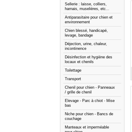
Sellerie : laisse, colliers,
harnais, muselières, etc...
Antiparasitaire pour chien et
environnement
Chien blessé, handicapé,
levage, bandage
Déjection, urine, chaleur,
incontinence
Désinfection et hygiène des
locaux et chenils
Toilettage
Transport
Chenil pour chien - Panneaux
/ grille de chenil
Elevage - Parc à chiot - Mise
bas
Niche pour chien - Bancs de
couchage
Manteaux et imperméable