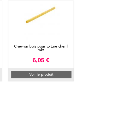
Chevron bois pour toiture chenil
mks
6,05 €
Voir le produit