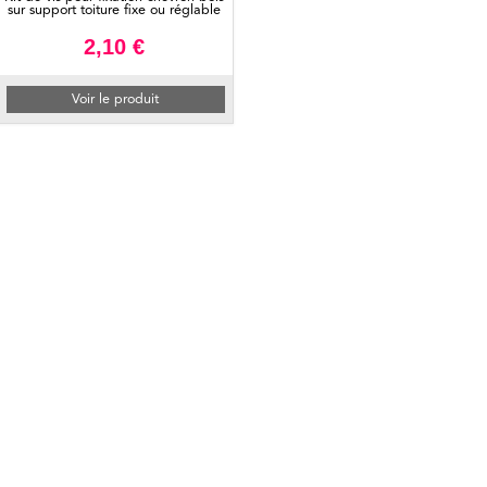
sur support toiture fixe ou réglable
2,10 €
Voir le produit