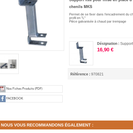
chenils MKS
Permet de se fixer dans l’encadrement du ch
profil en "L"
Pièce galvanisée à chaud par trempage
Désignation :
Support
16,90 €
Référence :
970821
Nos Fiches Produits (PDF)
FACEBOOK
NOUS VOUS RECOMMANDONS ÉGALEMENT :