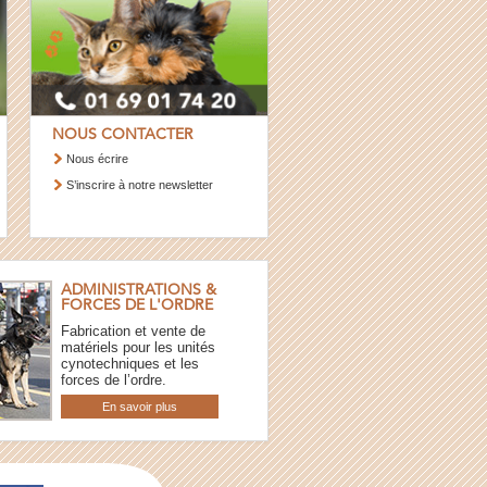
NOUS CONTACTER
Nous écrire
S’inscrire à notre newsletter
ADMINISTRATIONS &
FORCES DE L'ORDRE
Fabrication et vente de
matériels pour les unités
cynotechniques et les
forces de l’ordre.
En savoir plus