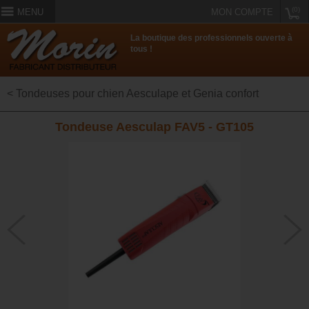
(0)
MENU
MON COMPTE
La boutique des professionnels ouverte à
tous !
< Tondeuses pour chien Aesculape et Genia confort
Tondeuse Aesculap FAV5 - GT105