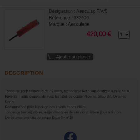
Désignation : Aesculap FAV5
Référence : 332006
Marque : Aesculape
420,00 €
Ajouter au panier
DESCRIPTION
Tondeuse professionnelle de 35 watts, technologie Aesculap identique à celle de la
Favorita II mais compatible avec les têtes de coupe Phoenix, Snap On, Oster et
Moser.
Recommandé pour le pelage des chiens et des chats.
Tondeuse bien équilibrée, engendrant peu de vibrations, idéale pour la finition.
Livrée avec une tête de coupe Snap On n°10