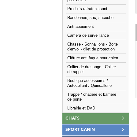
pour chien
Produits rafraîchissant
Randonnée, sac, sacoche
Anti aboiement
Caméra de surveillance
Chasse - Sonnaillons - Boite
d'envol - gilet de protection
Clôture anti fugue pour chien
Collier de dressage - Collier
de rappel
Boutique accessoires /
Autocollant / Quincallerie
Trappe / chatière et barrière
de porte
Librairie et DVD
CHATS
SPORT CANIN