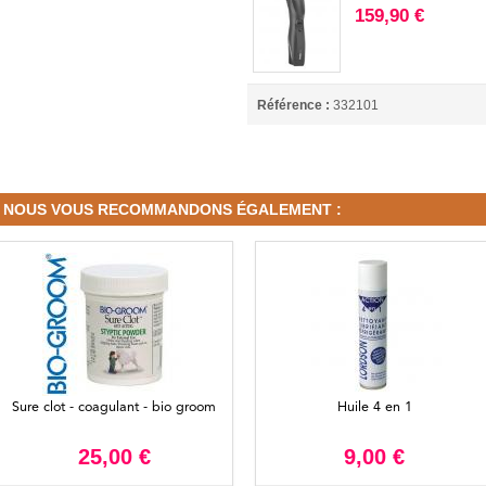
159,90 €
Référence :
332101
NOUS VOUS RECOMMANDONS ÉGALEMENT :
Sure clot - coagulant - bio groom
Huile 4 en 1
25,00 €
9,00 €