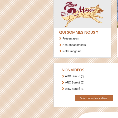
QUI SOMMES NOUS ?
Présentation
Nos engagements
Notre magasin
NOS VIDÉOS
ARX Sureté (3)
ARX Sureté (2)
ARX Sureté (1)
Voir toutes les vidéos