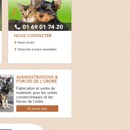
NOUS CONTACTER
Nous écrire
S’inscrire à notre newsletter
ADMINISTRATIONS &
FORCES DE L'ORDRE
Fabrication et vente de
matériels pour les unités
cynotechniques et les
forces de l’ordre.
En savoir plus