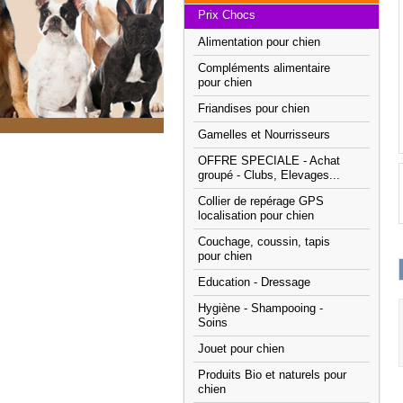
Prix Chocs
Alimentation pour chien
Compléments alimentaire
pour chien
Friandises pour chien
Gamelles et Nourrisseurs
OFFRE SPECIALE - Achat
groupé - Clubs, Elevages...
Collier de repérage GPS
localisation pour chien
Couchage, coussin, tapis
pour chien
Education - Dressage
Hygiène - Shampooing -
Soins
Jouet pour chien
Produits Bio et naturels pour
chien