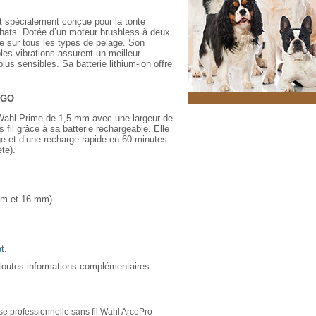
 spécialement conçue pour la tonte
hats. Dotée d’un moteur brushless à deux
ce sur tous les types de pelage. Son
les vibrations assurent un meilleur
us sensibles. Sa batterie lithium-ion offre
xGO
Wahl Prime de 1,5 mm avec une largeur de
fil grâce à sa batterie rechargeable. Elle
e et d’une r
echarge rapide en
60 minutes
te).
 mm et 16 mm)
a
t.
 toutes informations complémentaires.
e professionnelle sans fil Wahl ArcoPro