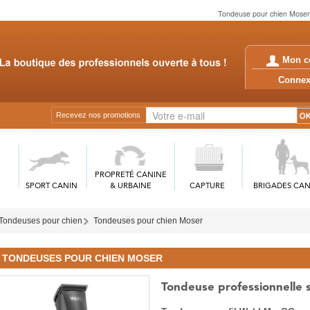
Tondeuse pour chien Moser. P
Mon c
Conn
Recevez nos promotions
PROPRETÉ CANINE
SPORT CANIN
& URBAINE
CAPTURE
BRIGADES CAN
Tondeuses pour chien
Tondeuses pour chien Moser
TONDEUSES POUR CHIEN MOSER
Tondeuse professionnelle s