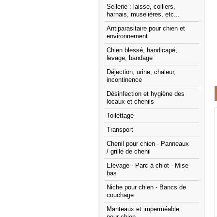
Sellerie : laisse, colliers,
harnais, muselières, etc...
Antiparasitaire pour chien et
environnement
Chien blessé, handicapé,
levage, bandage
Déjection, urine, chaleur,
incontinence
Désinfection et hygiène des
locaux et chenils
Toilettage
Transport
Chenil pour chien - Panneaux
/ grille de chenil
Elevage - Parc à chiot - Mise
bas
Niche pour chien - Bancs de
couchage
Manteaux et imperméable