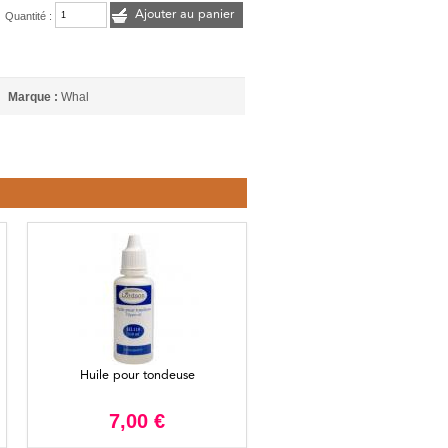
Ajouter au panier
Quantité :
Marque :
Whal
Huile pour tondeuse
7,00 €