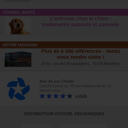
CONSEIL SANTÉ
L’arthrose chez le chien :
traitements naturels et conseil
s
NOTRE MAGASIN
Plus de 6 000 références - Venez
nous rendre visite !
23 bis, rue des Bourguignons, 91310 Montlhéry
Avis de nos Clients
Calculé à partir de 702 avis obtenus sur les 12
derniers mois. *
4.65/5
DISTRIBUTEUR OFFICIEL DES MARQUES