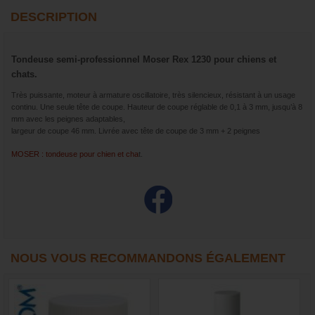
DESCRIPTION
Tondeuse semi-professionnel Moser Rex 1230 pour chiens et
chats.
Très puissante, moteur à armature oscillatoire, très silencieux, résistant à un usage
continu. Une seule tête de coupe. Hauteur de coupe réglable de 0,1 à 3 mm, jusqu’à 8
mm avec les peignes adaptables,
largeur de coupe 46 mm. Livrée avec tête de coupe de 3 mm + 2 peignes
MOSER : tondeuse pour chien et cha
t.
NOUS VOUS RECOMMANDONS ÉGALEMENT