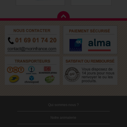
Qui sommes nous ?
Notre animalerie