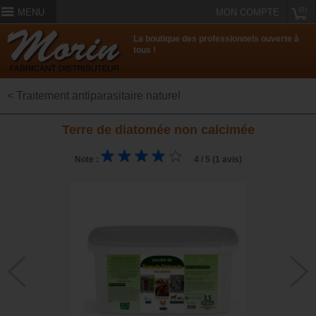
(0)
MENU
MON COMPTE
La boutique des professionnels ouverte à
tous !
< Traitement antiparasitaire naturel
Terre de diatomée non calcimée
Note :
4 / 5 (1 avis)