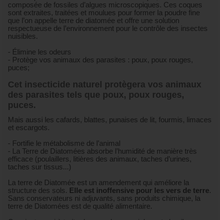
composée de fossiles d’algues microscopiques. Ces coques
sont extraites, traitées et moulues pour former la poudre fine
que l’on appelle terre de diatomée et offre une solution
respectueuse de l’environnement pour le contrôle des insectes
nuisibles.
- Élimine les odeurs
- Protège vos animaux des parasites : poux, poux rouges,
puces;
Cet insecticide naturel protègera vos animaux
des parasites tels que poux, poux rouges,
puces.
Mais aussi les cafards, blattes, punaises de lit, fourmis, limaces
et escargots.
- Fortifie le métabolisme de l’animal
- La Terre de Diatomées absorbe l’humidité de manière très
efficace (poulaillers, litières des animaux, taches d’urines,
taches sur tissus...)
La terre de Diatomée est un amendement qui améliore la
structure des sols.
Elle est inoffensive
pour les vers de terre
.
Sans conservateurs ni adjuvants, sans produits chimique, la
terre de Diatomées est de qualité alimentaire.